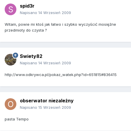
spid3r
Napisano
14 Wrzesień 2009
Witam, powie mi ktoś jak łatwo i szybko wyczyścić mosiężne
przedmioty do czysta ?
Swiety82
Napisano
14 Wrzesień 2009
http://www.odkrywca.pl/pokaz_watek.php?id=651815#836415
obserwator niezależny
Napisano
15 Wrzesień 2009
pasta Tempo