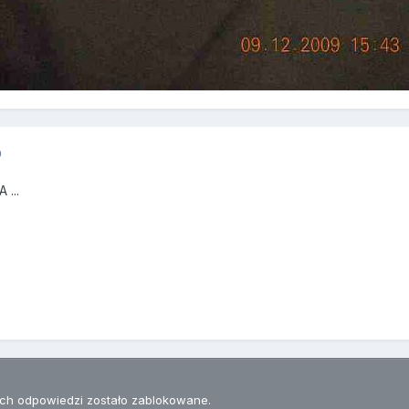
9
 ...
h odpowiedzi zostało zablokowane.