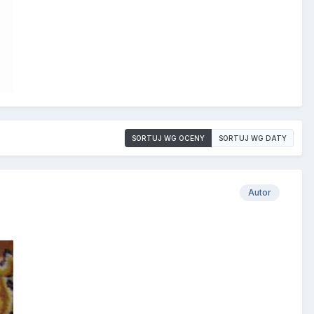
SORTUJ WG OCENY
SORTUJ WG DATY
Autor