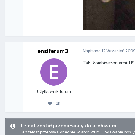
ensiferum3
Napisano
12 Wrzesień 200
Tak, kombinezon armii USA
Użytkownik forum
1,2k
Temat został przeniesiony do archiwum
Ten temat przebywa obecnie w archiwum. Dodawanie nowyc