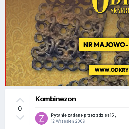
Kombinezon
0
Pytanie zadane przez
zdziss15
,
12 Wrzesień 2009