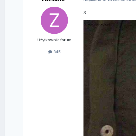
3
Użytkownik forum
345