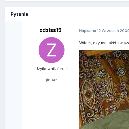
Pytanie
zdziss15
Napisano
12 Wrzesień 200
Witam, czy ma jakiś związ
Użytkownik forum
345