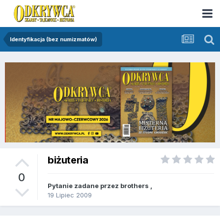
Identyfikacja (bez numizmatów)
biżuteria
0
Pytanie zadane przez
brothers
,
19 Lipiec 2009