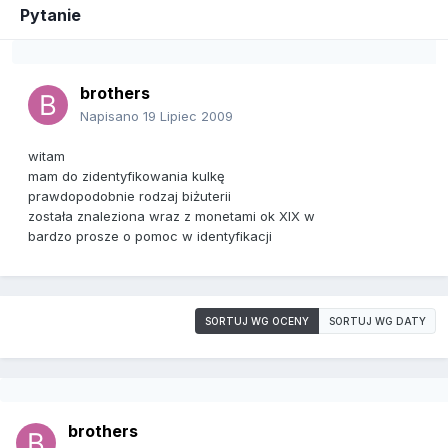
Pytanie
brothers
Napisano
19 Lipiec 2009
witam
mam do zidentyfikowania kulkę
prawdopodobnie rodzaj biżuterii
została znaleziona wraz z monetami ok XIX w
bardzo prosze o pomoc w identyfikacji
SORTUJ WG OCENY
SORTUJ WG DATY
brothers