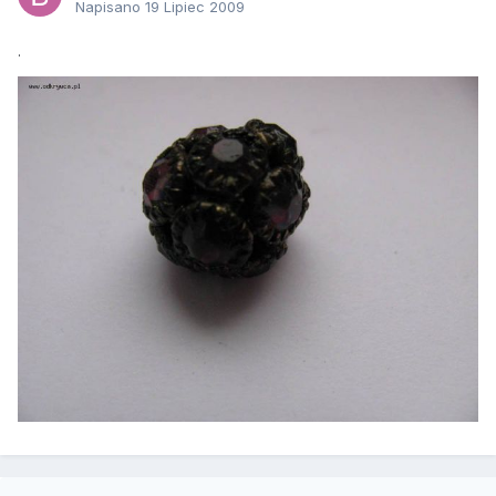
Napisano
19 Lipiec 2009
.