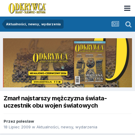
Aktualności, newsy, wydarzenia
Zmarł najstarszy mężczyzna świata-
uczestnik obu wojen światowych
Przez
poleslaw
18 Lipiec 2009
w
Aktualności, newsy, wydarzenia