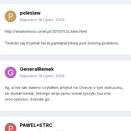
poleslaw
Napisano
18 Lipiec 2009
http://wiadomosci.onet.pl/2011011,12,item.html
Twardo się trzymał facet,pamiętał bitwę pod Sommą podobno.
GeneralRemek
Napisano
18 Lipiec 2009
Ajj, a nie tak dawno czytałem artykuł na Onecie o tym staruszku,
że dostał medal, którego wręczeniu towarzyszyłu huczne
uroczystości. Szkoda go...
PAWEL*STRC