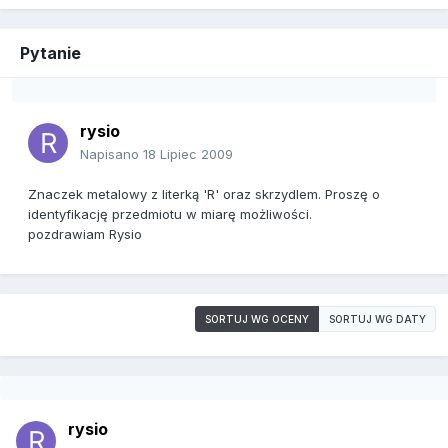
Pytanie
rysio
Napisano
18 Lipiec 2009
Znaczek metalowy z literką 'R' oraz skrzydlem. Proszę o
identyfikację przedmiotu w miarę możliwości.
pozdrawiam Rysio
SORTUJ WG OCENY
SORTUJ WG DATY
rysio