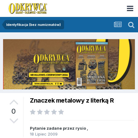
Identyfikacja (bez numizmatów)
Znaczek metalowy z literką R
0
Pytanie zadane przez
rysio
,
18 Lipiec 2009