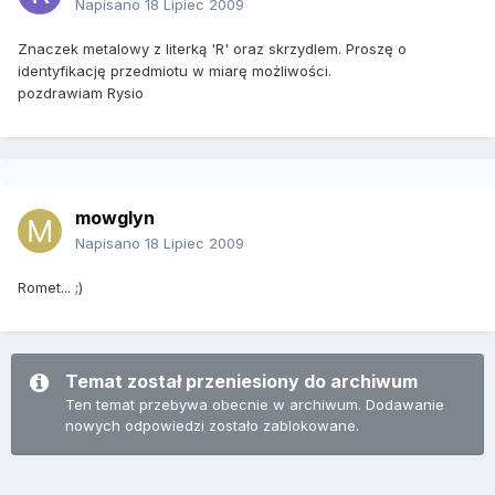
Napisano
18 Lipiec 2009
Znaczek metalowy z literką 'R' oraz skrzydlem. Proszę o
identyfikację przedmiotu w miarę możliwości.
pozdrawiam Rysio
mowglyn
Napisano
18 Lipiec 2009
Romet... ;)
Temat został przeniesiony do archiwum
Ten temat przebywa obecnie w archiwum. Dodawanie
nowych odpowiedzi zostało zablokowane.