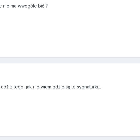
e nie ma wwogóle bić ?
 cóż z tego, jak nie wiem gdzie są te sygnaturki...