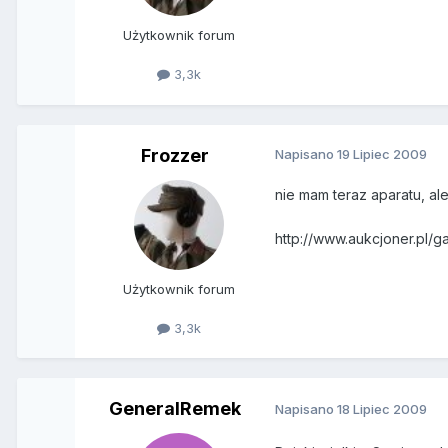
Użytkownik forum
3,3k
Frozzer
Napisano
19 Lipiec 2009
nie mam teraz aparatu, ale
http://www.aukcjoner.pl/g
Użytkownik forum
3,3k
GeneralRemek
Napisano
18 Lipiec 2009