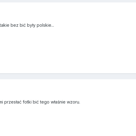
akie bez bić były polskie...
mi przesłać fotki bić tego właśnie wzoru.