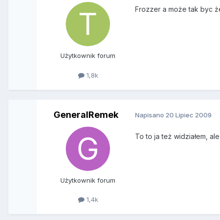
Frozzer a może tak byc ż
Użytkownik forum
1,8k
GeneralRemek
Napisano
20 Lipiec 2009
To to ja też widziałem, ale
Użytkownik forum
1,4k