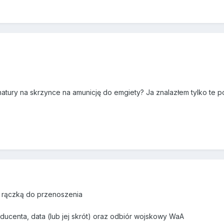
atury na skrzynce na amunicję do emgiety? Ja znalazłem tylko te p
 rączką do przenoszenia
ducenta, data (lub jej skrót) oraz odbiór wojskowy WaA