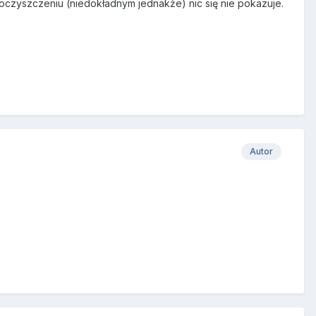
o doczyszczeniu (niedokładnym jednakże) nic się nie pokazuje.
Autor