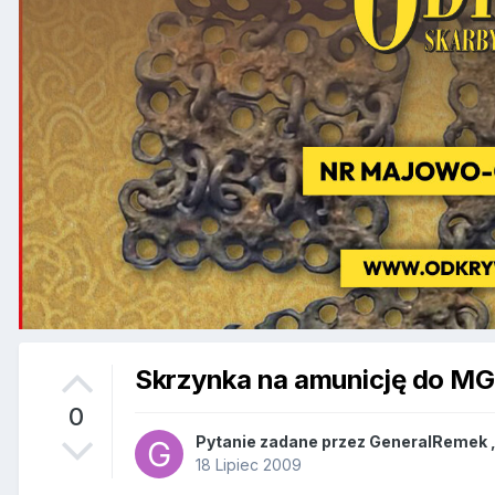
Skrzynka na amunicję do M
0
Pytanie zadane przez
GeneralRemek
18 Lipiec 2009