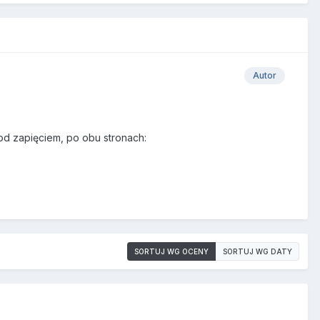
Autor
od zapięciem, po obu stronach:
SORTUJ WG OCENY
SORTUJ WG DATY