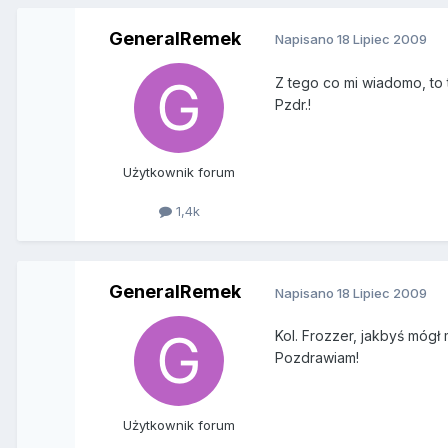
GeneralRemek
Napisano
18 Lipiec 2009
Z tego co mi wiadomo, to t
Pzdr.!
Użytkownik forum
1,4k
GeneralRemek
Napisano
18 Lipiec 2009
Kol. Frozzer, jakbyś mógł 
Pozdrawiam!
Użytkownik forum