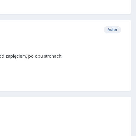
Autor
od zapięciem, po obu stronach: