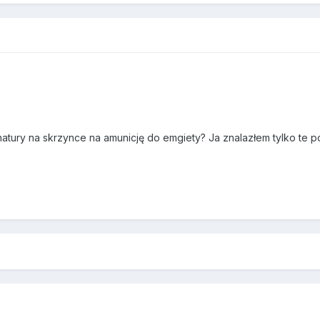
atury na skrzynce na amunicję do emgiety? Ja znalazłem tylko te p