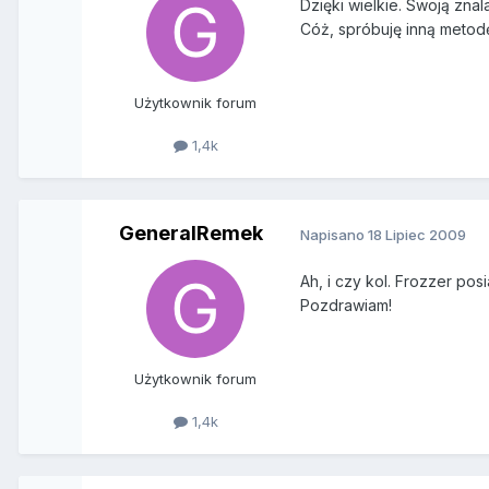
Dzięki wielkie. Swoją zna
Cóż, spróbuję inną metod
Użytkownik forum
1,4k
GeneralRemek
Napisano
18 Lipiec 2009
Ah, i czy kol. Frozzer po
Pozdrawiam!
Użytkownik forum
1,4k