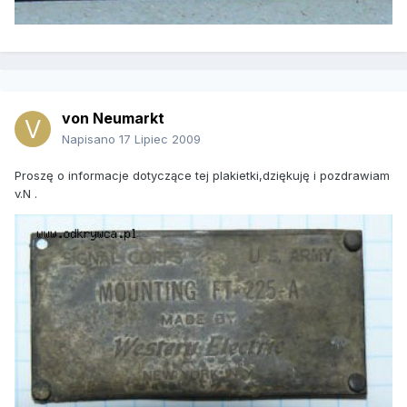
von Neumarkt
Napisano
17 Lipiec 2009
Proszę o informacje dotyczące tej plakietki,dziękuję i pozdrawiam
v.N .