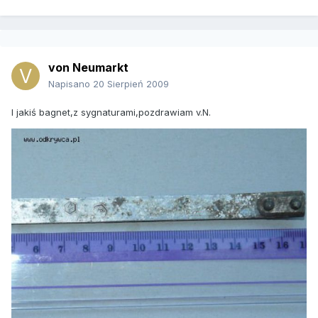
von Neumarkt
Napisano
20 Sierpień 2009
I jakiś bagnet,z sygnaturami,pozdrawiam v.N.