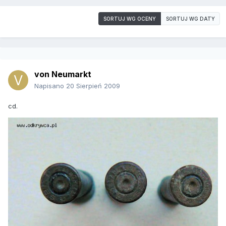
SORTUJ WG OCENY
SORTUJ WG DATY
von Neumarkt
Napisano
20 Sierpień 2009
cd.