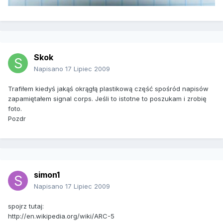
Skok
Napisano
17 Lipiec 2009
Trafiłem kiedyś jakąś okrągłą plastikową część spośród napisów
zapamiętałem signal corps. Jeśli to istotne to poszukam i zrobię
foto.
Pozdr
simon1
Napisano
17 Lipiec 2009
spojrz tutaj:
http://en.wikipedia.org/wiki/ARC-5