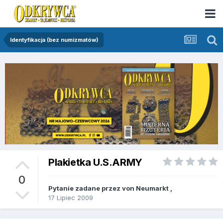
Identyfikacja (bez numizmatów)
Plakietka U.S.ARMY
0
Pytanie zadane przez
von Neumarkt
,
17 Lipiec 2009