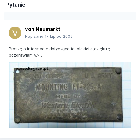
Pytanie
von Neumarkt
Napisano
17 Lipiec 2009
Proszę o informacje dotyczące tej plakietki,dziękuję i
pozdrawiam v.N .