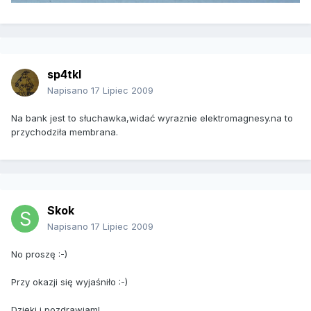
sp4tkl
Napisano
17 Lipiec 2009
Na bank jest to słuchawka,widać wyraznie elektromagnesy.na to
przychodziła membrana.
Skok
Napisano
17 Lipiec 2009
No proszę :-)
Przy okazji się wyjaśniło :-)
Dzięki i pozdrawiam!