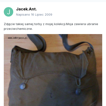
Jacek.Ant.
Napisano
16 Lipiec 2009
Zdjęcie takiej samej torby z mojej kolekcji.Moja zawiera ubranie
przeciwchemiczne.