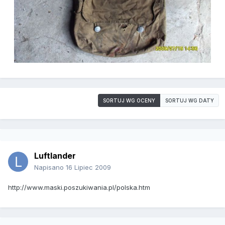
SORTUJ WG OCENY
SORTUJ WG DATY
Luftlander
Napisano
16 Lipiec 2009
http://www.maski.poszukiwania.pl/polska.htm