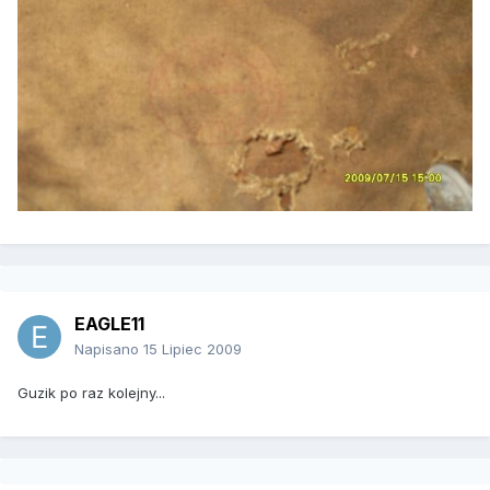
EAGLE11
Napisano
15 Lipiec 2009
Guzik po raz kolejny...