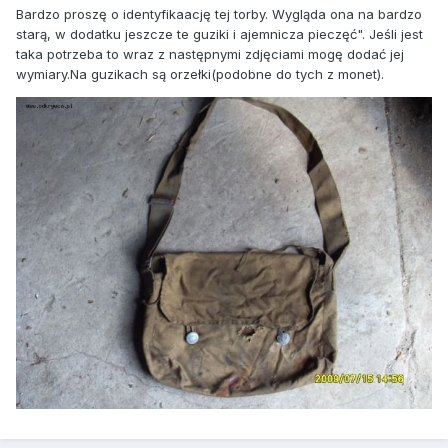
Bardzo proszę o identyfikaację tej torby. Wygląda ona na bardzo
starą, w dodatku jeszcze te guziki i ajemnicza pieczęć". Jeśli jest
taka potrzeba to wraz z następnymi zdjęciami mogę dodać jej
wymiary.Na guzikach są orzełki(podobne do tych z monet).