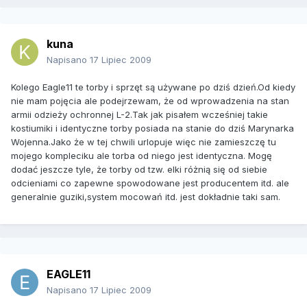
kuna
Napisano
17 Lipiec 2009
Kolego Eagle11 te torby i sprzęt są używane po dziś dzień.Od kiedy
nie mam pojęcia ale podejrzewam, że od wprowadzenia na stan
armii odzieży ochronnej L-2.Tak jak pisałem wcześniej takie
kostiumiki i identyczne torby posiada na stanie do dziś Marynarka
Wojenna.Jako że w tej chwili urlopuje więc nie zamieszczę tu
mojego kompleciku ale torba od niego jest identyczna. Mogę
dodać jeszcze tyle, że torby od tzw. elki różnią się od siebie
odcieniami co zapewne spowodowane jest producentem itd. ale
generalnie guziki,system mocowań itd. jest dokładnie taki sam.
EAGLE11
Napisano
17 Lipiec 2009