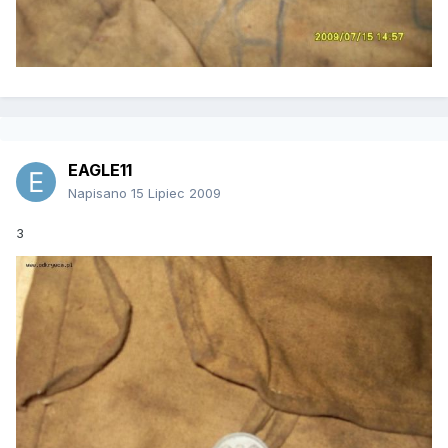
EAGLE11
Napisano
15 Lipiec 2009
3