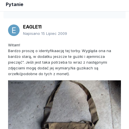
Pytanie
EAGLE11
Napisano
15 Lipiec 2009
Witam!
Bardzo proszę o identyfikaację tej torby. Wygląda ona na
bardzo starą, w dodatku jeszcze te guziki i ajemnicza
pieczęć". Jeśli jest taka potrzeba to wraz z następnymi
zdjęciami mogę dodać jej wymiary.Na guzikach są
orzełki(podobne do tych z monet).