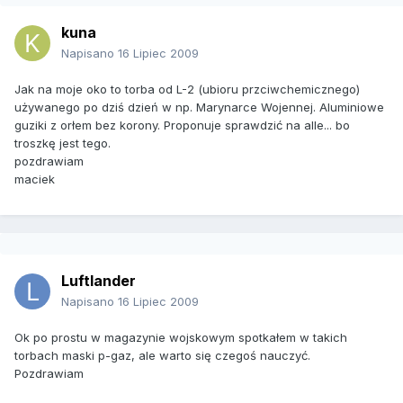
kuna
Napisano
16 Lipiec 2009
Jak na moje oko to torba od L-2 (ubioru przciwchemicznego)
używanego po dziś dzień w np. Marynarce Wojennej. Aluminiowe
guziki z orłem bez korony. Proponuje sprawdzić na alle... bo
troszkę jest tego.
pozdrawiam
maciek
Luftlander
Napisano
16 Lipiec 2009
Ok po prostu w magazynie wojskowym spotkałem w takich
torbach maski p-gaz, ale warto się czegoś nauczyć.
Pozdrawiam