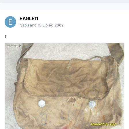
EAGLE11
Napisano
15 Lipiec 2009
1