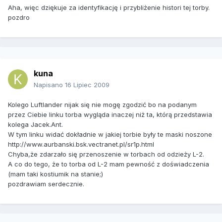
Aha, więc dziękuje za identyfikację i przybliżenie histori tej torby.
pozdro
kuna
Napisano
16 Lipiec 2009
Kolego Luftlander nijak się nie mogę zgodzić bo na podanym
przez Ciebie linku torba wygląda inaczej niż ta, którą przedstawia
kolega Jacek.Ant.
W tym linku widać dokładnie w jakiej torbie były te maski noszone
http://www.aurbanski.bsk.vectranet.pl/sr1p.html
Chyba,że zdarzało się przenoszenie w torbach od odzieży L-2.
A co do tego, że to torba od L-2 mam pewność z doświadczenia
(mam taki kostiumik na stanie;)
pozdrawiam serdecznie.