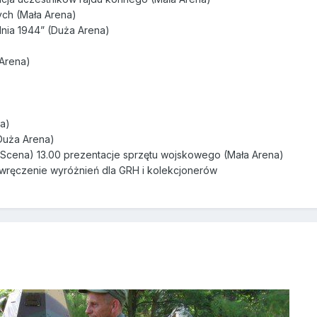
ych (Mała Arena)
dnia 1944” (Duża Arena)
 Arena)
na)
(Duża Arena)
 (Scena) 13.00 prezentacje sprzętu wojskowego (Mała Arena)
– wręczenie wyróżnień dla GRH i kolekcjonerów