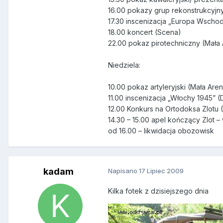
16.00 pokazy grup rekonstrukcyjn
17.30 inscenizacja „Europa Wscho
18.00 koncert (Scena)
22.00 pokaz pirotechniczny (Mała
Niedziela:
10.00 pokaz artyleryjski (Mała Are
11.00 inscenizacja „Włochy 1945” 
12.00 Konkurs na Ortodoksa Zlotu
14.30 – 15.00 apel kończący Zlot 
od 16.00 – likwidacja obozowisk
kadam
Napisano
17 Lipiec 2009
Kilka fotek z dzisiejszego dnia