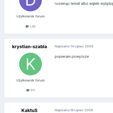
rozwinąc temat albo wątek wylądu
Użytkownik forum
1,6k
krystian-szabla
Napisano
14 Lipiec 2009
popieram powyzsze
Użytkownik forum
911
KaktuS
Napisano
16 Lipiec 2009