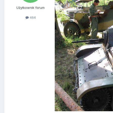
Użytkownik forum
464