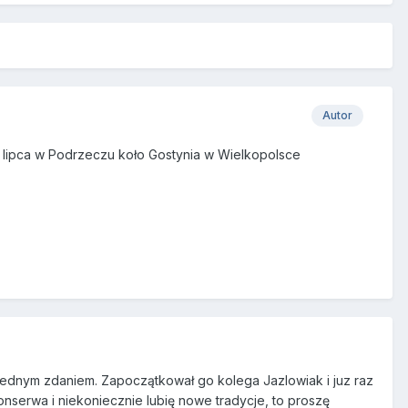
Autor
19 lipca w Podrzeczu koło Gostynia w Wielkopolsce
ę jednym zdaniem. Zapoczątkował go kolega Jazlowiak i juz raz
onserwa i niekoniecznie lubię nowe tradycje, to proszę