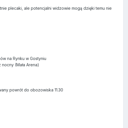
nie plecaki, ale potencjalni widzowie mogą dzięki temu nie
zdów na Rynku w Gostyniu
z nocny (Mała Arena)
owany powrót do obozowiska 11.30