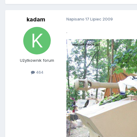
kadam
Napisano
17 Lipiec 2009
.
Użytkownik forum
464