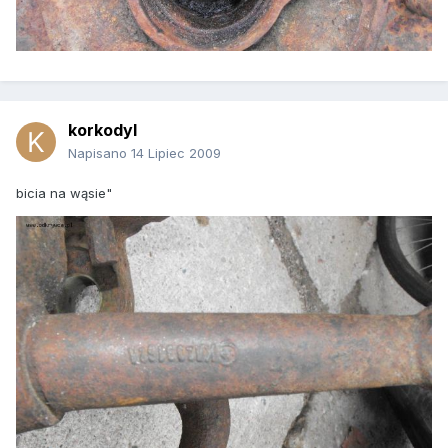
korkodyl
Napisano
14 Lipiec 2009
bicia na wąsie"