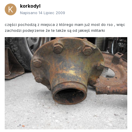
korkodyl
Napisano
14 Lipiec 2009
części pochodzą z miejsca z którego mam już most do rso , więc
zachodzi podejrzenie że te także są od jakiejś militarki