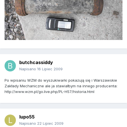
butchcassiddy
Napisano
16 Lipiec 2009
Po wpisaniu WZM do wyszukiwarki pokazują się i Warszawskie
Zakłady Mechaniczne ale ja stawiałbym na innego producenta:
http://www.wzm.pl/go.live.php/PL-H57/historia.html
lupo55
Napisano
22 Lipiec 2009