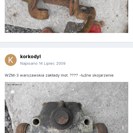
korkodyl
Napisano
14 Lipiec 2009
WZM-3 warszawskia zakłady mot. ???? -luźne skojarzenie