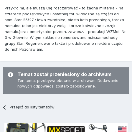
Przykro mi, ale muszę Cię rozczarować - to żadna militarka - na
czterech początkowych i ostatniej fot. widoczne są części od
sam. Star 25/27 : lewa zwrotnica, piasta koła przedniego, tarcza
hamulca (albo jak niektórzy wolą - tarcza kotwiczna szczęk
hamulc.)oraz amortyzator przedn. zawiesz. - produkcji WZMot. Nr
3 w Głownie. W tym zakładzie remontowano m.in.samochody
grupy Star. Regenerowano także i produkowano niektóre części
do nich.Pozdrawiam.
Temat został przeniesiony do archiwum
Ten temat przebywa obecnie w archiwum. Dodawanie
nowych odpowiedzi zostało zablokowane.
Przejdź do listy tematów