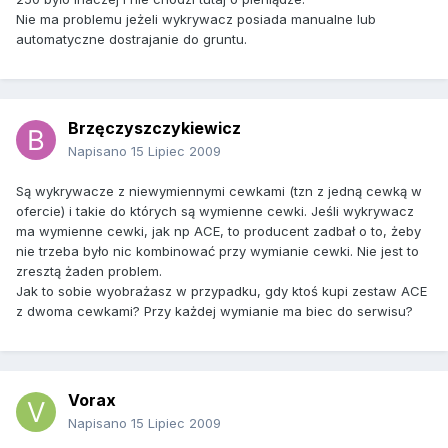
Nie ma problemu jeżeli wykrywacz posiada manualne lub
automatyczne dostrajanie do gruntu.
Brzęczyszczykiewicz
Napisano
15 Lipiec 2009
Są wykrywacze z niewymiennymi cewkami (tzn z jedną cewką w
ofercie) i takie do których są wymienne cewki. Jeśli wykrywacz
ma wymienne cewki, jak np ACE, to producent zadbał o to, żeby
nie trzeba było nic kombinować przy wymianie cewki. Nie jest to
zresztą żaden problem.
Jak to sobie wyobrażasz w przypadku, gdy ktoś kupi zestaw ACE
z dwoma cewkami? Przy każdej wymianie ma biec do serwisu?
Vorax
Napisano
15 Lipiec 2009