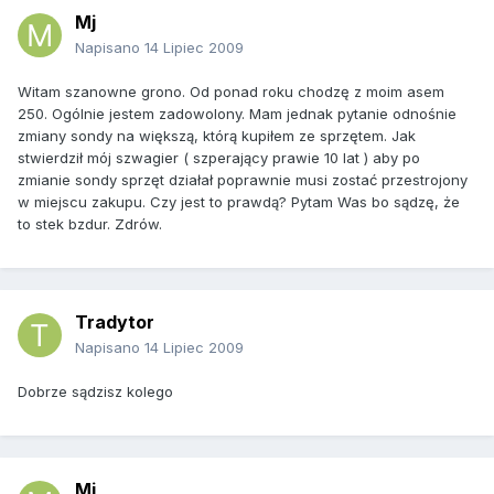
Mj
Napisano
14 Lipiec 2009
Witam szanowne grono. Od ponad roku chodzę z moim asem
250. Ogólnie jestem zadowolony. Mam jednak pytanie odnośnie
zmiany sondy na większą, którą kupiłem ze sprzętem. Jak
stwierdził mój szwagier ( szperający prawie 10 lat ) aby po
zmianie sondy sprzęt działał poprawnie musi zostać przestrojony
w miejscu zakupu. Czy jest to prawdą? Pytam Was bo sądzę, że
to stek bzdur. Zdrów.
Tradytor
Napisano
14 Lipiec 2009
Dobrze sądzisz kolego
Mj