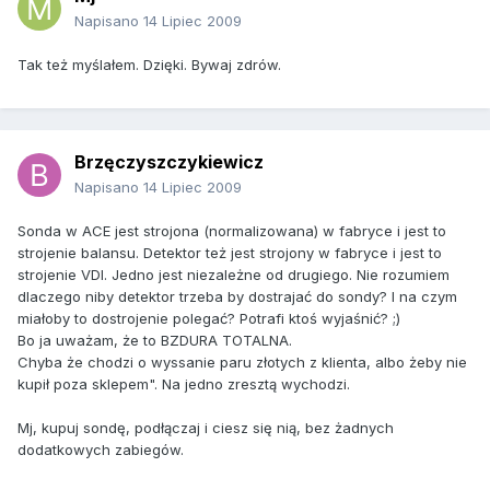
Napisano
14 Lipiec 2009
Tak też myślałem. Dzięki. Bywaj zdrów.
Brzęczyszczykiewicz
Napisano
14 Lipiec 2009
Sonda w ACE jest strojona (normalizowana) w fabryce i jest to
strojenie balansu. Detektor też jest strojony w fabryce i jest to
strojenie VDI. Jedno jest niezależne od drugiego. Nie rozumiem
dlaczego niby detektor trzeba by dostrajać do sondy? I na czym
miałoby to dostrojenie polegać? Potrafi ktoś wyjaśnić? ;)
Bo ja uważam, że to BZDURA TOTALNA.
Chyba że chodzi o wyssanie paru złotych z klienta, albo żeby nie
kupił poza sklepem". Na jedno zresztą wychodzi.
Mj, kupuj sondę, podłączaj i ciesz się nią, bez żadnych
dodatkowych zabiegów.