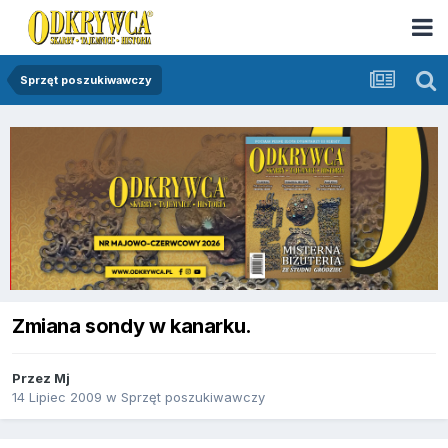
Sprzęt poszukiwawczy
Zmiana sondy w kanarku.
Przez
Mj
14 Lipiec 2009
w
Sprzęt poszukiwawczy