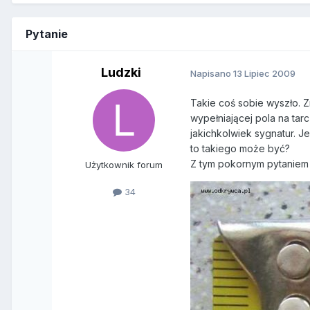
Pytanie
Ludzki
Napisano
13 Lipiec 2009
Takie coś sobie wyszło. 
wypełniającej pola na tar
jakichkolwiek sygnatur. J
to takiego może być?
Z tym pokornym pytaniem
Użytkownik forum
34