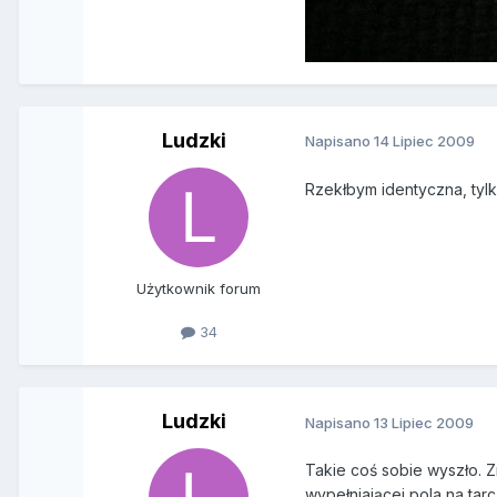
Ludzki
Napisano
14 Lipiec 2009
Rzekłbym identyczna, tylk
Użytkownik forum
34
Ludzki
Napisano
13 Lipiec 2009
Takie coś sobie wyszło. 
wypełniającej pola na tar