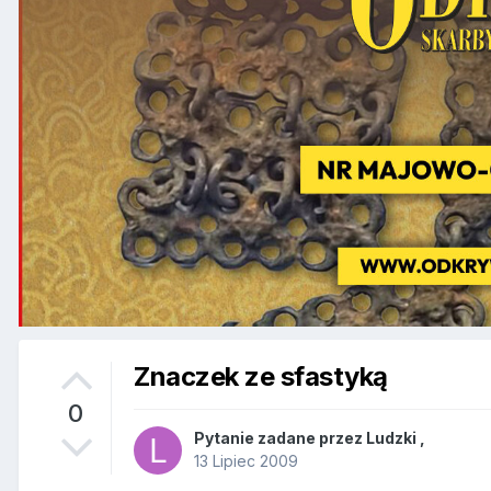
Znaczek ze sfastyką
0
Pytanie zadane przez
Ludzki
,
13 Lipiec 2009