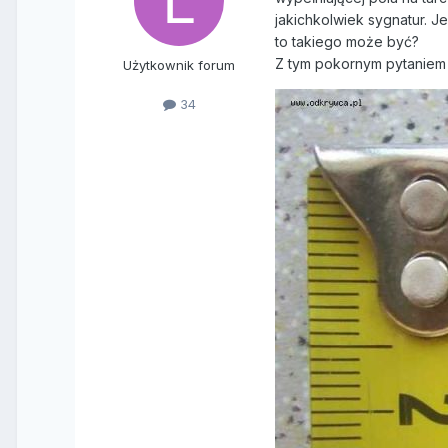
jakichkolwiek sygnatur. J
to takiego może być?
Z tym pokornym pytaniem
Użytkownik forum
34