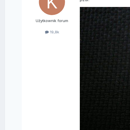
Użytkownik forum
19,8k