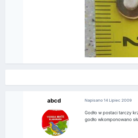
abcd
Napisano
14 Lipiec 2009
Godło w postaci tarczy kr
godło wkomponowano siłą