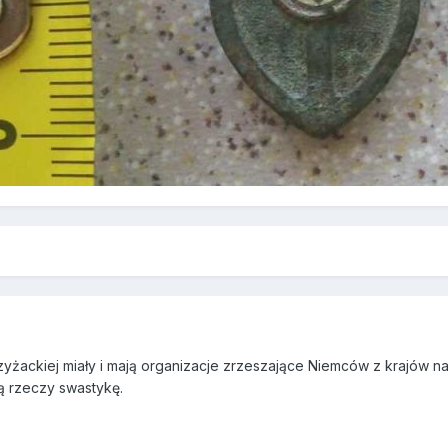
zyżackiej miały i mają organizacje zrzeszające Niemców z krajów na
 rzeczy swastykę.