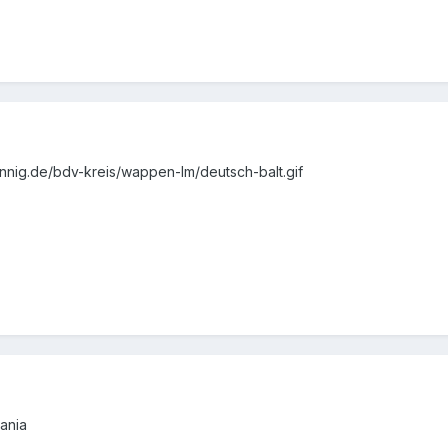
nnig.de/bdv-kreis/wappen-lm/deutsch-balt.gif
ania