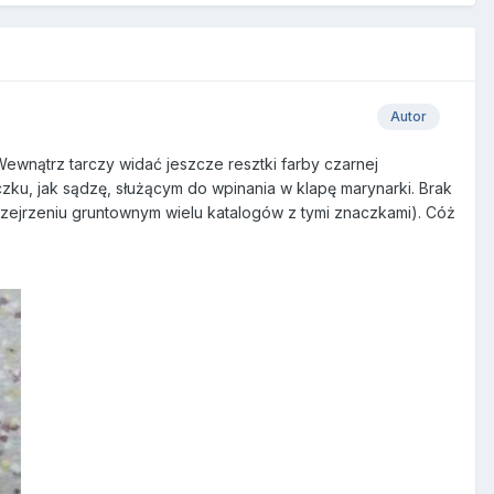
Autor
ewnątrz tarczy widać jeszcze resztki farby czarnej
czku, jak sądzę, służącym do wpinania w klapę marynarki. Brak
przejrzeniu gruntownym wielu katalogów z tymi znaczkami). Cóż