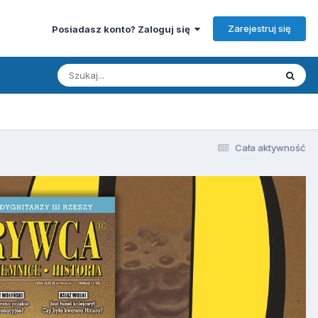
Zarejestruj się
Posiadasz konto? Zaloguj się
Cała aktywność