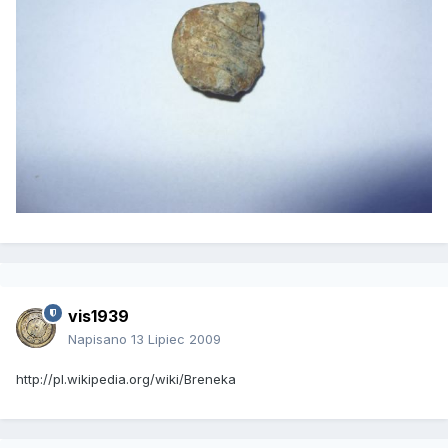
vis1939
Napisano
13 Lipiec 2009
http://pl.wikipedia.org/wiki/Breneka