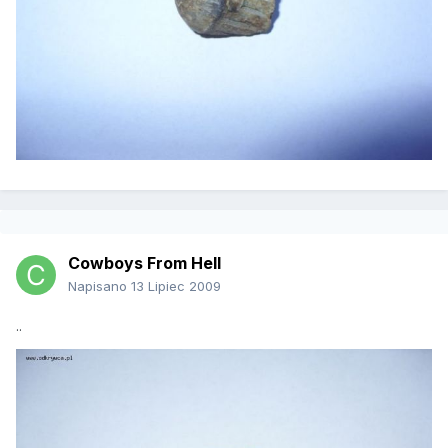
Cowboys From Hell
Napisano
13 Lipiec 2009
..