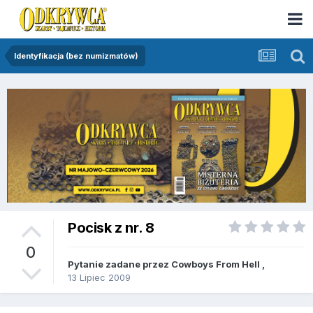
Identyfikacja (bez numizmatów)
Pocisk z nr. 8
0
Pytanie zadane przez
Cowboys From Hell
,
13 Lipiec 2009