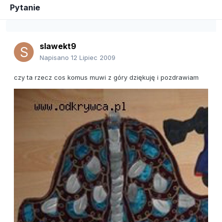
Pytanie
slawekt9
Napisano
12 Lipiec 2009
czy ta rzecz cos komus muwi z góry dziękuję i pozdrawiam