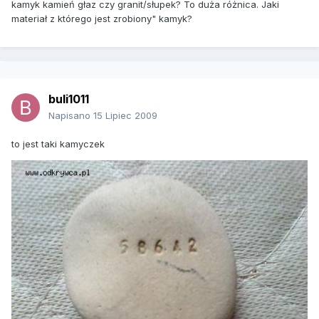
kamyk kamień głaz czy granit/słupek? To duża różnica. Jaki
materiał z którego jest zrobiony" kamyk?
buli1011
Napisano
15 Lipiec 2009
to jest taki kamyczek