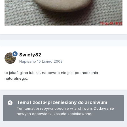
Swiety82
Napisano
15 Lipiec 2009
to jakaś glina lub kit, na pewno nie jest pochodzenia
naturalnego...
Temat został przeniesiony do archiwum
Ten temat przebywa obecnie w archiwum. Dodawanie
nowych odpowiedzi zostało zablokowane.