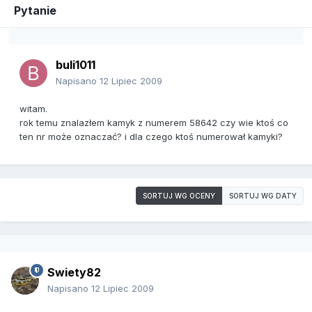
Pytanie
buli1011
Napisano
12 Lipiec 2009
witam.
rok temu znalazłem kamyk z numerem 58642 czy wie ktoś co
ten nr może oznaczać? i dla czego ktoś numerował kamyki?
SORTUJ WG OCENY
SORTUJ WG DATY
Swiety82
Napisano
12 Lipiec 2009