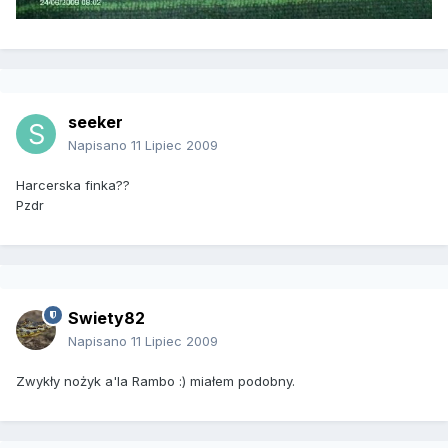
seeker
Napisano
11 Lipiec 2009
Harcerska finka??
Pzdr
Swiety82
Napisano
11 Lipiec 2009
Zwykły nożyk a'la Rambo :) miałem podobny.