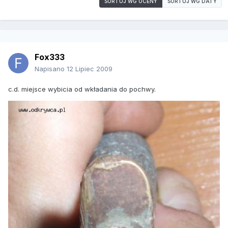
SORTUJ WG OCENY
SORTUJ WG DATY
Fox333
Napisano
12 Lipiec 2009
c.d. miejsce wybicia od wkładania do pochwy.