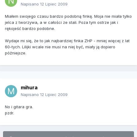
Napisano
12 Lipiec 2009
Miałem swojego czasu bardzo podobną finkę. Moja nie miała tylko
jelca z tworzywa, a w całości ze stali. Poza tym ostrze jak i
rękojeść bardzo podobne.
Wydaje mi się, że to jak najbardziej finka ZHP - mniej więcej z lat
60-tych. Lilijki wcale nie musi na niej być, miały ją dopiero
późniejsze.
mihura
Napisano
12 Lipiec 2009
No i gitara gra.
pzdr.