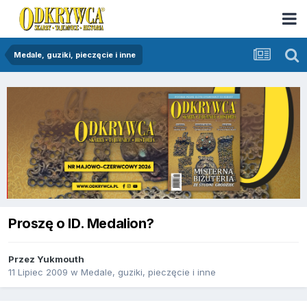
Medale, guziki, pieczęcie i inne
Proszę o ID. Medalion?
Przez
Yukmouth
11 Lipiec 2009
w
Medale, guziki, pieczęcie i inne