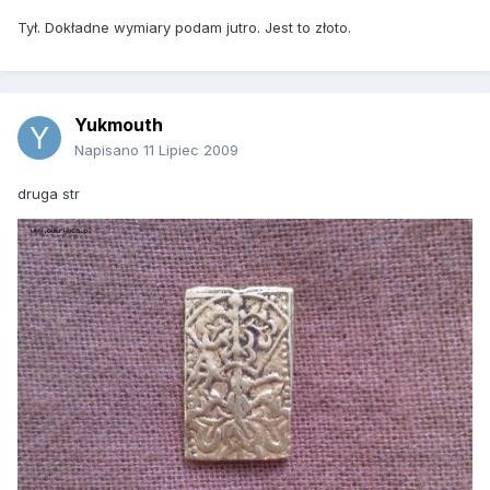
Tył. Dokładne wymiary podam jutro. Jest to złoto.
Yukmouth
Napisano
11 Lipiec 2009
druga str