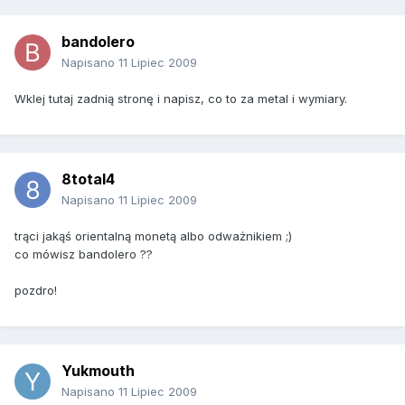
bandolero
Napisano
11 Lipiec 2009
Wklej tutaj zadnią stronę i napisz, co to za metal i wymiary.
8total4
Napisano
11 Lipiec 2009
trąci jakąś orientalną monetą albo odważnikiem ;)
co mówisz bandolero ??
pozdro!
Yukmouth
Napisano
11 Lipiec 2009