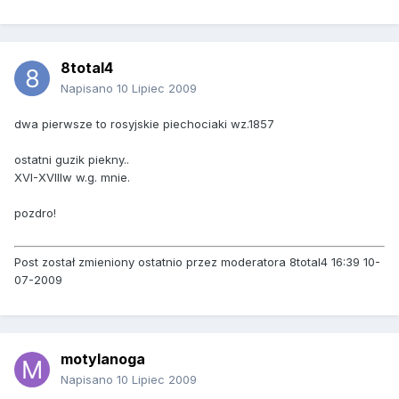
8total4
Napisano
10 Lipiec 2009
dwa pierwsze to rosyjskie piechociaki wz.1857
ostatni guzik piekny..
XVI-XVIIIw w.g. mnie.
pozdro!
Post został zmieniony ostatnio przez moderatora 8total4 16:39 10-
07-2009
motylanoga
Napisano
10 Lipiec 2009