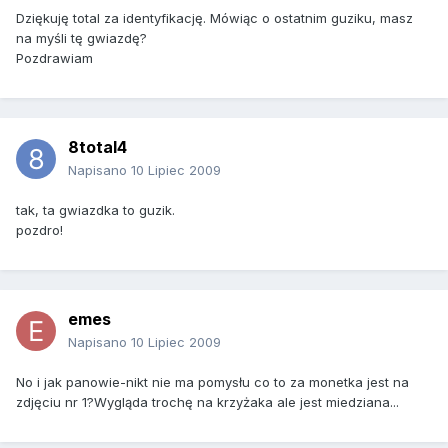
Dziękuję total za identyfikację. Mówiąc o ostatnim guziku, masz
na myśli tę gwiazdę?
Pozdrawiam
8total4
Napisano
10 Lipiec 2009
tak, ta gwiazdka to guzik.
pozdro!
emes
Napisano
10 Lipiec 2009
No i jak panowie-nikt nie ma pomysłu co to za monetka jest na
zdjęciu nr 1?Wygląda trochę na krzyżaka ale jest miedziana...