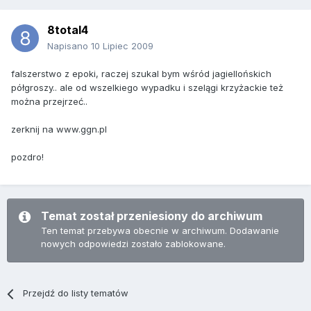
8total4
Napisano
10 Lipiec 2009
falszerstwo z epoki, raczej szukal bym wśród jagiellońskich
półgroszy.. ale od wszelkiego wypadku i szelągi krzyżackie też
można przejrzeć..
zerknij na www.ggn.pl
pozdro!
Temat został przeniesiony do archiwum
Ten temat przebywa obecnie w archiwum. Dodawanie
nowych odpowiedzi zostało zablokowane.
Przejdź do listy tematów