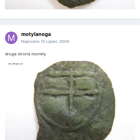
motylanoga
Napisano
10 Lipiec 2009
druga strona monety