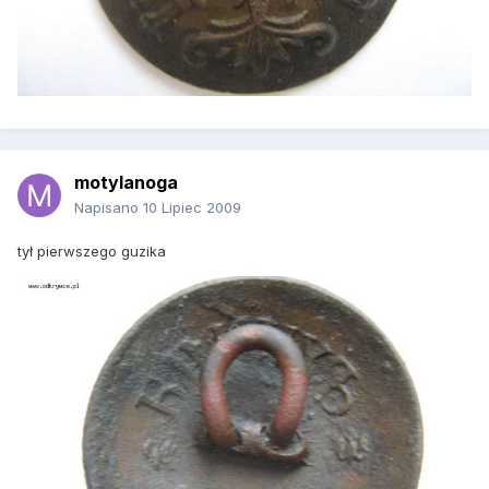
motylanoga
Napisano
10 Lipiec 2009
tył pierwszego guzika