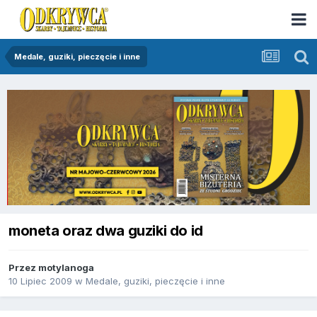
Medale, guziki, pieczęcie i inne
moneta oraz dwa guziki do id
Przez
motylanoga
10 Lipiec 2009
w
Medale, guziki, pieczęcie i inne