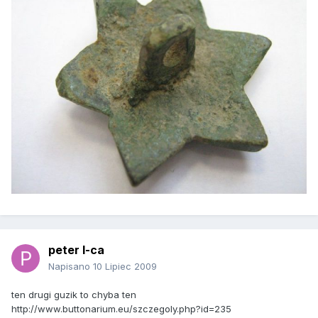
peter l-ca
Napisano
10 Lipiec 2009
ten drugi guzik to chyba ten
http://www.buttonarium.eu/szczegoly.php?id=235