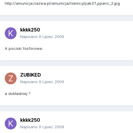
http://amunicja.nazwa.pl/amunicja/niemcy/pak37_ppanc_2.jpg
kkkk250
Napisano
9 Lipiec 2009
A pociski fosforowe.
ZUBIKED
Napisano
9 Lipiec 2009
a dokładniej ?
kkkk250
Napisano
9 Lipiec 2009