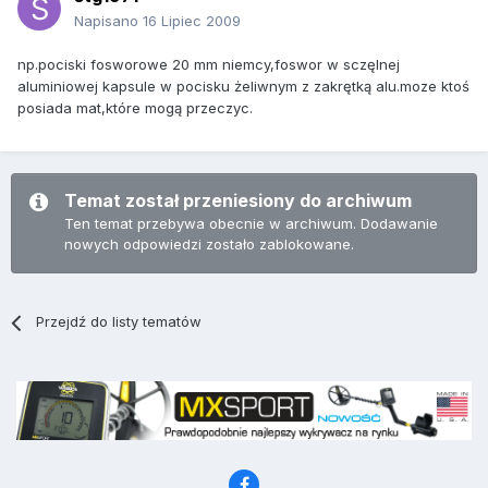
Napisano
16 Lipiec 2009
np.pociski fosworowe 20 mm niemcy,foswor w sczęlnej
aluminiowej kapsule w pocisku żeliwnym z zakrętką alu.moze ktoś
posiada mat,które mogą przeczyc.
Temat został przeniesiony do archiwum
Ten temat przebywa obecnie w archiwum. Dodawanie
nowych odpowiedzi zostało zablokowane.
Przejdź do listy tematów