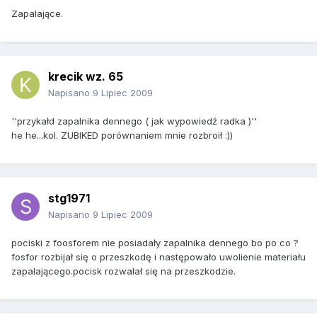
Zapalające.
krecik wz. 65
Napisano
9 Lipiec 2009
''przykałd zapalnika dennego ( jak wypowiedź radka )''
he he...kol. ZUBIKED porównaniem mnie rozbroił :))
stg1971
Napisano
9 Lipiec 2009
pociski z foosforem nie posiadały zapalnika dennego bo po co ?
fosfor rozbijał się o przeszkodę i następowało uwolienie materiału
zapalającego.pocisk rozwalał się na przeszkodzie.