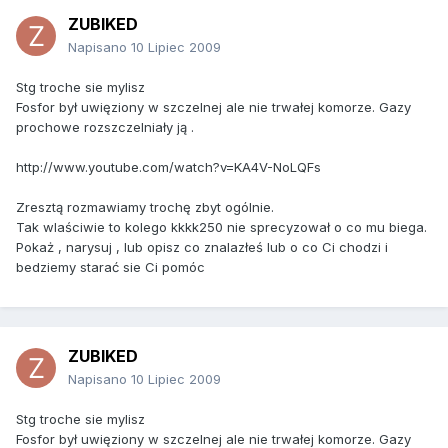
ZUBIKED
Napisano
10 Lipiec 2009
Stg troche sie mylisz
Fosfor był uwięziony w szczelnej ale nie trwałej komorze. Gazy
prochowe rozszczelniały ją .
http://www.youtube.com/watch?v=KA4V-NoLQFs
Zresztą rozmawiamy trochę zbyt ogólnie.
Tak wlaściwie to kolego kkkk250 nie sprecyzował o co mu biega.
Pokaż , narysuj , lub opisz co znalazłeś lub o co Ci chodzi i
bedziemy starać sie Ci pomóc
ZUBIKED
Napisano
10 Lipiec 2009
Stg troche sie mylisz
Fosfor był uwięziony w szczelnej ale nie trwałej komorze. Gazy