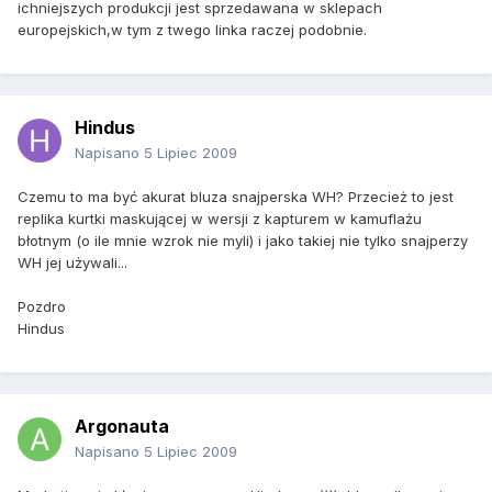
ichniejszych produkcji jest sprzedawana w sklepach
europejskich,w tym z twego linka raczej podobnie.
Hindus
Napisano
5 Lipiec 2009
Czemu to ma być akurat bluza snajperska WH? Przecież to jest
replika kurtki maskującej w wersji z kapturem w kamuflażu
błotnym (o ile mnie wzrok nie myli) i jako takiej nie tylko snajperzy
WH jej używali...
Pozdro
Hindus
Argonauta
Napisano
5 Lipiec 2009