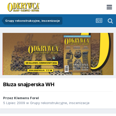
Grupy rekonstrukcyjne, inscenizacje
Bluza snajperska WH
Przez
Klemens Forel
5 Lipiec 2009
w
Grupy rekonstrukcyjne, inscenizacje