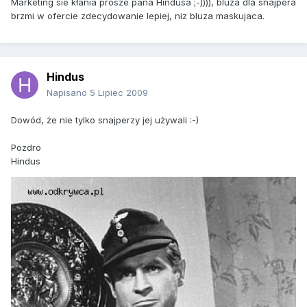
Marketing sie kłania prosze pana Hindusa ;-)))), bluza dla snajpera
brzmi w ofercie zdecydowanie lepiej, niz bluza maskujaca.
Hindus
Napisano
5 Lipiec 2009
Dowód, że nie tylko snajperzy jej używali :-)
Pozdro
Hindus