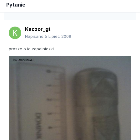
Pytanie
Kaczor_gt
Napisano
5 Lipiec 2009
prosze o id zapalniczki