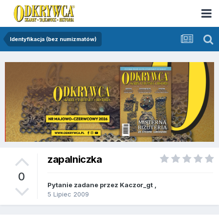
Identyfikacja (bez numizmatów)
zapalniczka
0
Pytanie zadane przez
Kaczor_gt
,
5 Lipiec 2009