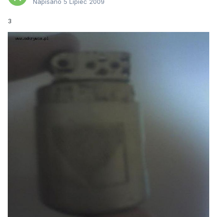
Napisano
5 Lipiec 2009
3