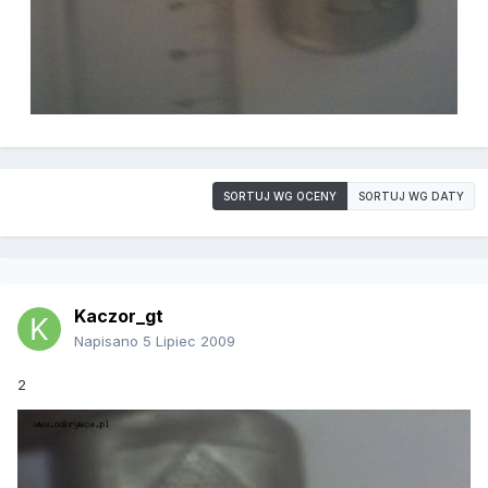
SORTUJ WG OCENY
SORTUJ WG DATY
Kaczor_gt
Napisano
5 Lipiec 2009
2