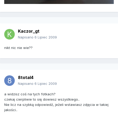
Kaczor_gt
Napisano
6 Lipiec 2009
nikt nic nie wie??
8total4
Napisano
6 Lipiec 2009
a widzisz coś na tych fotkach?
czekaj cierpliwie to się dowiesz wszystkiego..
Nie licz na szybką odpowiedź, jeżeli wstawiasz zdjęcia w takiej
jakości..