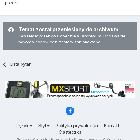
pozdro!
Temat został przeniesiony do archiwum
Ten temat przebywa obecnie w archiwum. Dodawanie
nowych odpowiedzi zostało zablokowane.
Lista pytań
Język
Styl
Polityka prywatności
Kontakt
Ciasteczka
"Instytut Badań Historycznych i Krajoznawczych" Sp. z o.o.