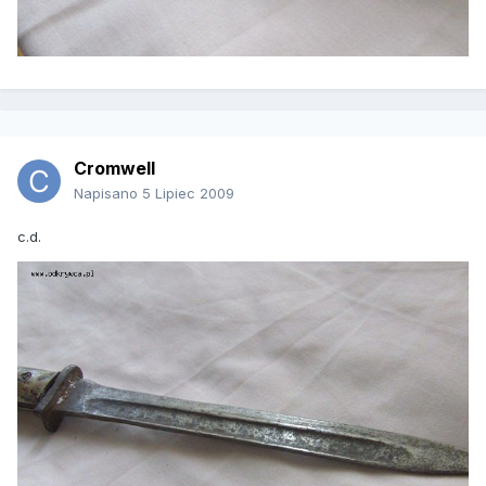
Cromwell
Napisano
5 Lipiec 2009
c.d.