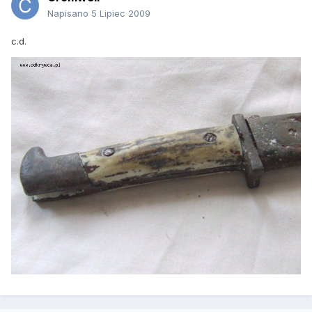
Napisano
5 Lipiec 2009
c.d.