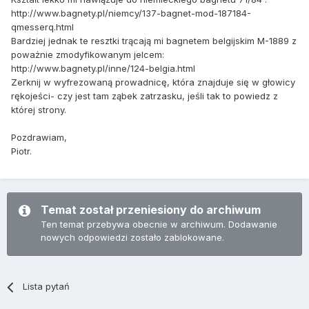
http://www.bagnety.pl/niemcy/137-bagnet-mod-187184-
qmesserq.html
Bardziej jednak te resztki trącają mi bagnetem belgijskim M-1889 z
poważnie zmodyfikowanym jelcem:
http://www.bagnety.pl/inne/124-belgia.html
Zerknij w wyfrezowaną prowadnicę, która znajduje się w głowicy
rękojeści- czy jest tam ząbek zatrzasku, jeśli tak to powiedz z
której strony.
Pozdrawiam,
Piotr.
Temat został przeniesiony do archiwum
Ten temat przebywa obecnie w archiwum. Dodawanie
nowych odpowiedzi zostało zablokowane.
Lista pytań