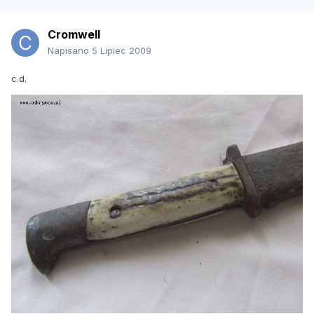
Cromwell
Napisano
5 Lipiec 2009
c.d.