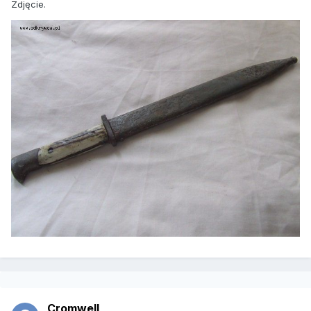
Zdjęcie.
Cromwell