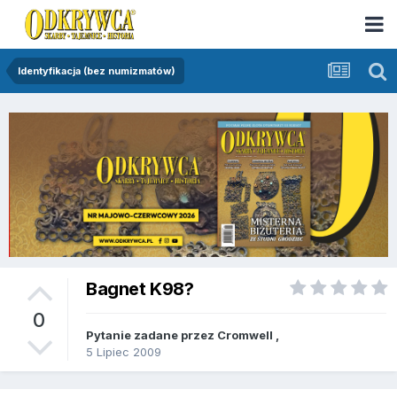
Identyfikacja (bez numizmatów)
Bagnet K98?
0
Pytanie zadane przez
Cromwell
,
5 Lipiec 2009