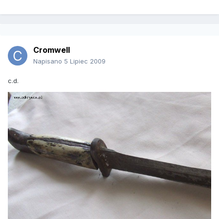
Cromwell
Napisano
5 Lipiec 2009
c.d.