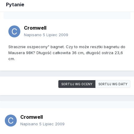
Pytanie
Cromwell
Napisano
5 Lipiec 2009
Strasznie oszpecony" bagnet. Czy to może resztki bagnetu do
Mausera 98K? Długość całkowita 36 cm, długość ostrza 23,6
cm.
SORTUJ WG OCENY
SORTUJ WG DATY
Cromwell
Napisano
5 Lipiec 2009