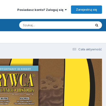
Zarejestruj się
Posiadasz konto? Zaloguj się
Cała aktywność