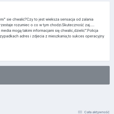
mi" sie chwalić?Czy to jest wieksza sensacja od zalania
staje rozumiec o co w tym chodzi.Skuteczność zaj......
edia mogą takimi informacjami się chwalic,dzielić".Policja
przypadkach adres i zdjecia z mieszkania,to sukces operacyjny
Cała aktywność