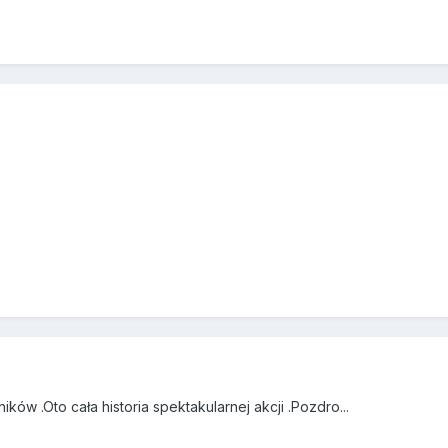
ów .Oto cała historia spektakularnej akcji .Pozdro...