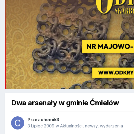
Dwa arsenały w gminie Ćmielów
Przez
chemik3
3 Lipiec 2009
w
Aktualności, newsy, wydarzenia