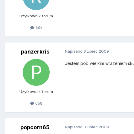
Użytkownik forum
1,9k
panzerkris
Napisano
3 Lipiec 2009
Jestem pod wielkim wrazeniem skut
Użytkownik forum
658
popcorn65
Napisano
3 Lipiec 2009