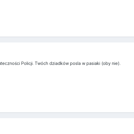
eczności Policji. Twóch dziadków posla w pasiaki (oby nie).