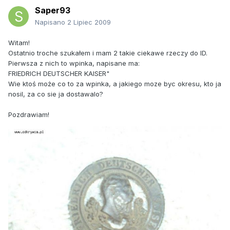
Saper93
Napisano
2 Lipiec 2009
Witam!
Ostatnio troche szukałem i mam 2 takie ciekawe rzeczy do ID.
Pierwsza z nich to wpinka, napisane ma:
FRIEDRICH DEUTSCHER KAISER"
Wie ktoś może co to za wpinka, a jakiego moze byc okresu, kto ja
nosil, za co sie ja dostawalo?
Pozdrawiam!