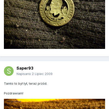
Saper93
Napisano
2 Lipiec 2009
Tamto to był tył, teraz przód.
Pozdrawiam!