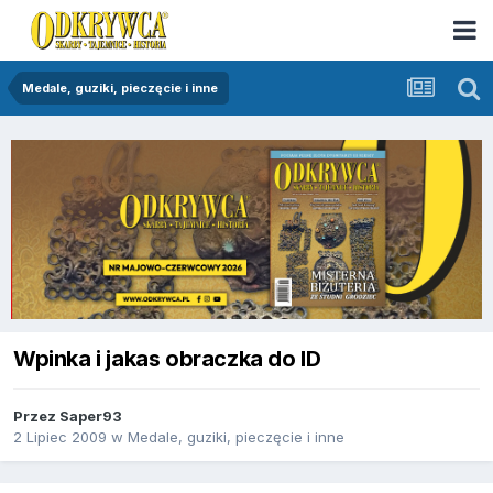
Medale, guziki, pieczęcie i inne
Wpinka i jakas obraczka do ID
Przez
Saper93
2 Lipiec 2009
w
Medale, guziki, pieczęcie i inne