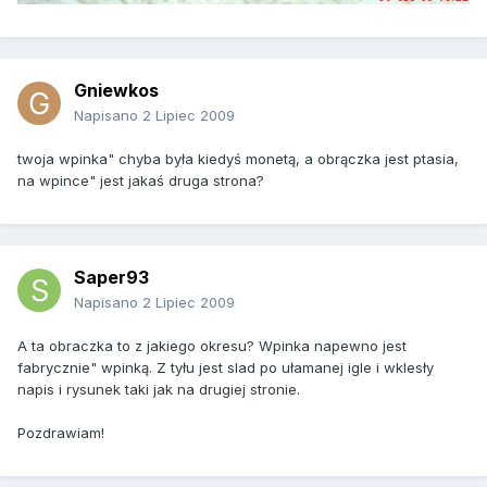
Gniewkos
Napisano
2 Lipiec 2009
twoja wpinka" chyba była kiedyś monetą, a obrączka jest ptasia,
na wpince" jest jakaś druga strona?
Saper93
Napisano
2 Lipiec 2009
A ta obraczka to z jakiego okresu? Wpinka napewno jest
fabrycznie" wpinką. Z tyłu jest slad po ułamanej igle i wklesły
napis i rysunek taki jak na drugiej stronie.
Pozdrawiam!