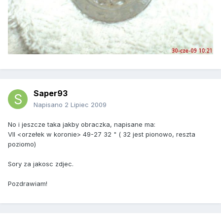
Saper93
Napisano
2 Lipiec 2009
No i jeszcze taka jakby obraczka, napisane ma:
VII <orzełek w koronie> 49-27 32 " ( 32 jest pionowo, reszta
poziomo)
Sory za jakosc zdjec.
Pozdrawiam!