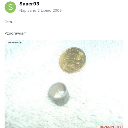
Saper93
Napisano
2 Lipiec 2009
Foto.
Pzodrawiam!