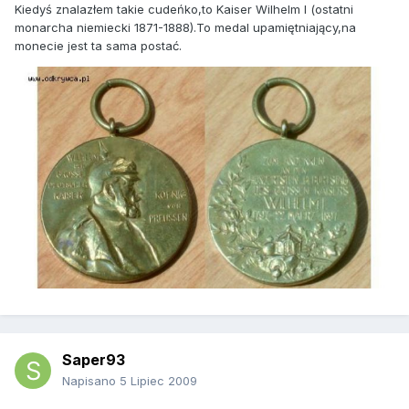
Kiedyś znalazłem takie cudeńko,to Kaiser Wilhelm I (ostatni
monarcha niemiecki 1871-1888).To medal upamiętniający,na
monecie jest ta sama postać.
Saper93
Napisano
5 Lipiec 2009