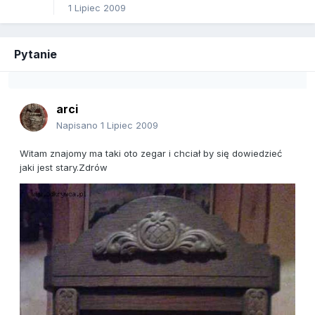
1 Lipiec 2009
Pytanie
arci
Napisano
1 Lipiec 2009
Witam znajomy ma taki oto zegar i chciał by się dowiedzieć
jaki jest stary.Zdrów