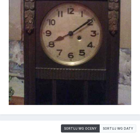
SORTUJ WG OCENY
SORTUJ WG DATY