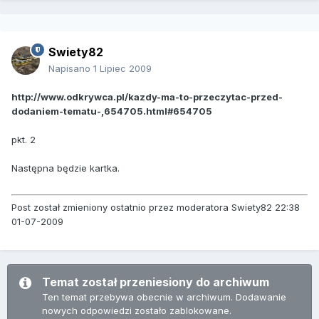
Swiety82
Napisano
1 Lipiec 2009
http://www.odkrywca.pl/kazdy-ma-to-przeczytac-przed-
dodaniem-tematu-,654705.html#654705
pkt. 2
Następna będzie kartka.
Post został zmieniony ostatnio przez moderatora Swiety82 22:38
01-07-2009
Temat został przeniesiony do archiwum
Ten temat przebywa obecnie w archiwum. Dodawanie
nowych odpowiedzi zostało zablokowane.