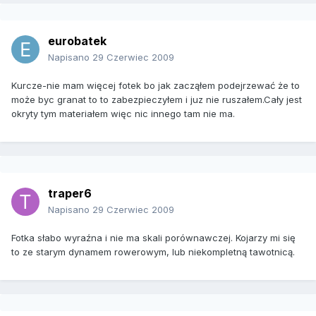
eurobatek
Napisano
29 Czerwiec 2009
Kurcze-nie mam więcej fotek bo jak zacząłem podejrzewać że to
może byc granat to to zabezpieczyłem i juz nie ruszałem.Cały jest
okryty tym materiałem więc nic innego tam nie ma.
traper6
Napisano
29 Czerwiec 2009
Fotka słabo wyraźna i nie ma skali porównawczej. Kojarzy mi się
to ze starym dynamem rowerowym, lub niekompletną tawotnicą.