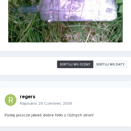
SORTUJ WG OCENY
SORTUJ WG DATY
regers
Napisano
29 Czerwiec 2009
Podaj jeszcze jakieś dobre fotki z różnych stron!