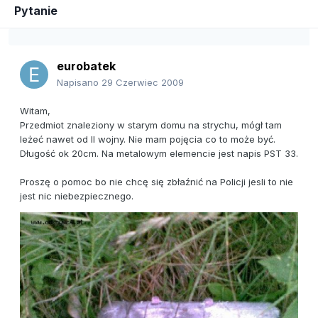
Pytanie
eurobatek
Napisano
29 Czerwiec 2009
Witam,
Przedmiot znaleziony w starym domu na strychu, mógł tam
leżeć nawet od II wojny. Nie mam pojęcia co to może być.
Długość ok 20cm. Na metalowym elemencie jest napis PST 33.
Proszę o pomoc bo nie chcę się zbłaźnić na Policji jesli to nie
jest nic niebezpiecznego.