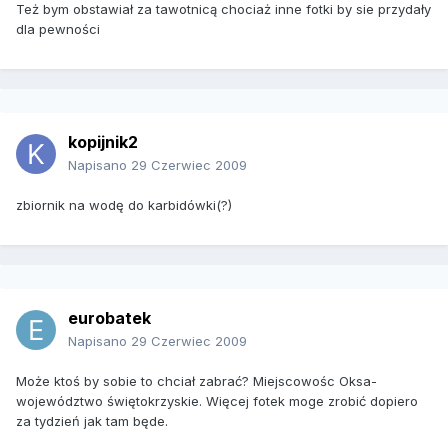
Też bym obstawiał za tawotnicą chociaż inne fotki by sie przydały
dla pewności
kopijnik2
Napisano
29 Czerwiec 2009
zbiornik na wodę do karbidówki(?)
eurobatek
Napisano
29 Czerwiec 2009
Może ktoś by sobie to chciał zabrać? Miejscowośc Oksa-
województwo świętokrzyskie. Więcej fotek moge zrobić dopiero
za tydzień jak tam będe.