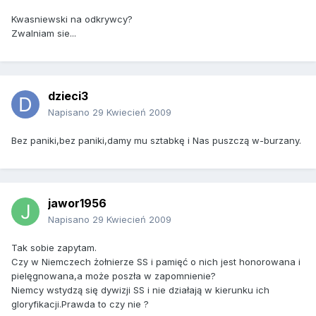
Kwasniewski na odkrywcy?
Zwalniam sie...
dzieci3
Napisano
29 Kwiecień 2009
Bez paniki,bez paniki,damy mu sztabkę i Nas puszczą w-burzany.
jawor1956
Napisano
29 Kwiecień 2009
Tak sobie zapytam.
Czy w Niemczech żołnierze SS i pamięć o nich jest honorowana i
pielęgnowana,a może poszła w zapomnienie?
Niemcy wstydzą się dywizji SS i nie działają w kierunku ich
gloryfikacji.Prawda to czy nie ?