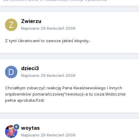
Zwierzu
Napisano
29 Kwiecień 2009
Z tymi Ukraincami to zawsze jakieś kłopoty...
dzieci3
Napisano
29 Kwiecień 2009
Chciałbym zobaczyć reakcję Pana Kwaśniewskiego i innych
orędowników pomarańczowej"rewolucji-a tu cisza.Widocznie
pełna aprobata.Pzdr.
woytas
Napisano
29 Kwiecień 2009