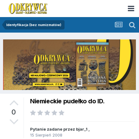
Identyfikacja (bez numizmatów)
Niemieckie pudełko do ID.
0
Pytanie zadane przez
bjar_1
,
15 Sierpień 2008