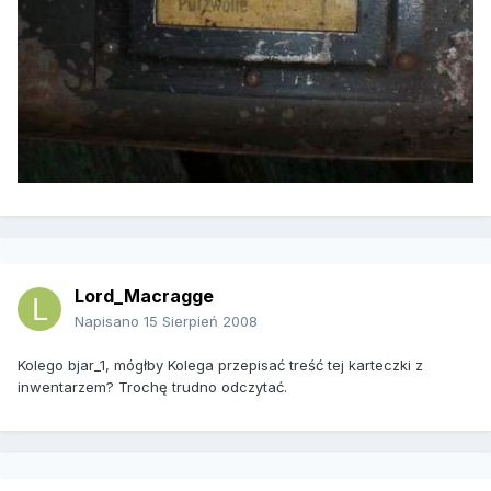
Lord_Macragge
Napisano
15 Sierpień 2008
Kolego bjar_1, mógłby Kolega przepisać treść tej karteczki z
inwentarzem? Trochę trudno odczytać.