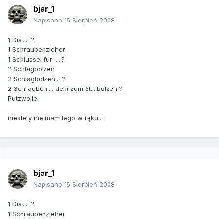
bjar_1
Napisano
15 Sierpień 2008
1 Dis..... ?
1 Schraubenzieher
1 Schlussel fur .....?
? Schlagbolzen
2 Schlagbolzen... ?
2 Schrauben.... dem zum St....bolzen ?
Putzwolle
niestety nie mam tego w ręku...
bjar_1
Napisano
15 Sierpień 2008
1 Dis..... ?
1 Schraubenzieher