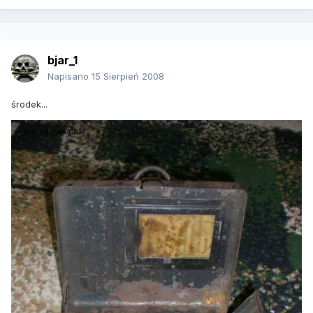
bjar_1
Napisano
15 Sierpień 2008
środek...