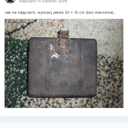
Napisano
15 Sierpień 2008
Jak na zdjęciach, wymiary jakieś 20 x 15 cm (bez mierzenia)...