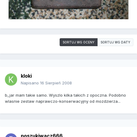
SORTUJ WG OCENY
SORTUJ WG DATY
kloki
Napisano
16 Sierpień 2008
b_jar mam takie samo. Wyszlo kilka takich z opoczna. Podobno
wlasnie zestaw naprawczo-konserwacyjny od mozdzierza...
poszukiwacz666