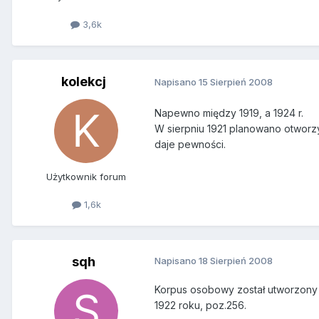
3,6k
kolekcj
Napisano
15 Sierpień 2008
Napewno między 1919, a 1924 r.
W sierpniu 1921 planowano otworzy
daje pewności.
Użytkownik forum
1,6k
sqh
Napisano
18 Sierpień 2008
Korpus osobowy został utworzony 
1922 roku, poz.256.