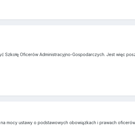
ć Szkołę Oficerów Administracyjno-Gospodarczych. Jest więc poszla
na mocy ustawy o podstawowych obowiązkach i prawach oficerów w