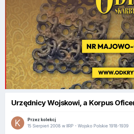
Urzędnicy Wojskowi, a Korpus Ofice
Przez
kolekcj
15 Sierpień 2008
w
IIRP - Wojsko Polskie 1918-1939