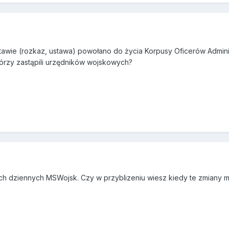
dstawie (rozkaz, ustawa) powołano do życia Korpusy Oficerów Admi
tórzy zastąpili urzędników wojskowych?
h dziennych MSWojsk. Czy w przyblizeniu wiesz kiedy te zmiany m