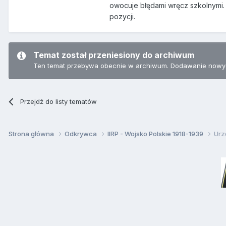
owocuje błędami wręcz szkolnymi.
pozycji.
Temat został przeniesiony do archiwum
Ten temat przebywa obecnie w archiwum. Dodawanie nowyc
Przejdź do listy tematów
Strona główna
Odkrywca
IIRP - Wojsko Polskie 1918-1939
Urz