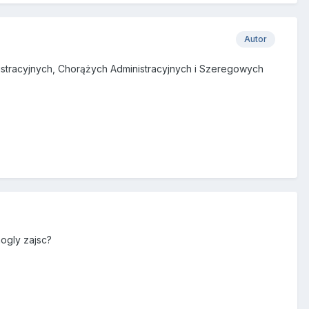
Autor
nistracyjnych, Chorążych Administracyjnych i Szeregowych
ogly zajsc?