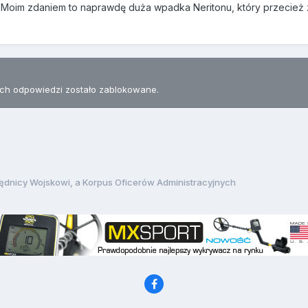
 Moim zdaniem to naprawdę duża wpadka Neritonu, który przecież
h odpowiedzi zostało zablokowane.
ędnicy Wojskowi, a Korpus Oficerów Administracyjnych