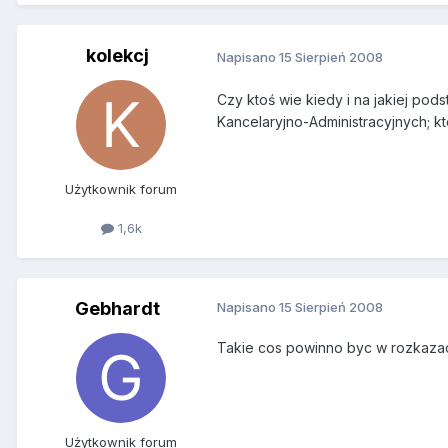
kolekcj
Napisano
15 Sierpień 2008
Czy ktoś wie kiedy i na jakiej po
Kancelaryjno-Administracyjnych; k
Użytkownik forum
1,6k
Gebhardt
Napisano
15 Sierpień 2008
Takie cos powinno byc w rozkazac
Użytkownik forum