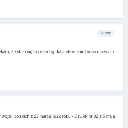
Autor
ka, że stało się to przed tą datą; choć zbieżność nazw nie
ojsk polskich z 23 marca 1922 roku - DzURP nr 32 z 5 maja