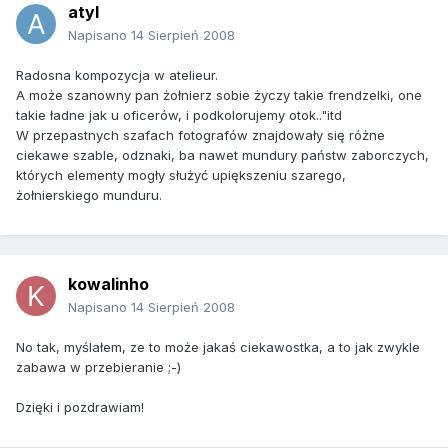
atyl
Napisano
14 Sierpień 2008
Radosna kompozycja w atelieur.
A może szanowny pan żołnierz sobie życzy takie frendzelki, one
takie ładne jak u oficerów, i podkolorujemy otok.."itd
W przepastnych szafach fotografów znajdowały się różne
ciekawe szable, odznaki, ba nawet mundury państw zaborczych,
których elementy mogły służyć upiększeniu szarego,
żołnierskiego munduru.
kowalinho
Napisano
14 Sierpień 2008
No tak, myślałem, ze to może jakaś ciekawostka, a to jak zwykle
zabawa w przebieranie ;-)
Dzięki i pozdrawiam!