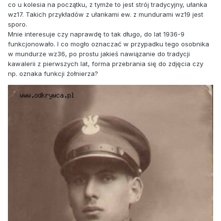
co u kolesia na początku, z tymże to jest strój tradycyjny, ułanka
wz17. Takich przykładów z ułankami ew. z mundurami wz19 jest
sporo.
Mnie interesuje czy naprawdę to tak długo, do lat 1936-9
funkcjonowało. I co mogło oznaczać w przypadku tego osobnika
w mundurze wz36, po prostu jakieś nawiązanie do tradycji
kawalerii z pierwszych lat, forma przebrania się do zdjęcia czy
np. oznaka funkcji żołnierza?