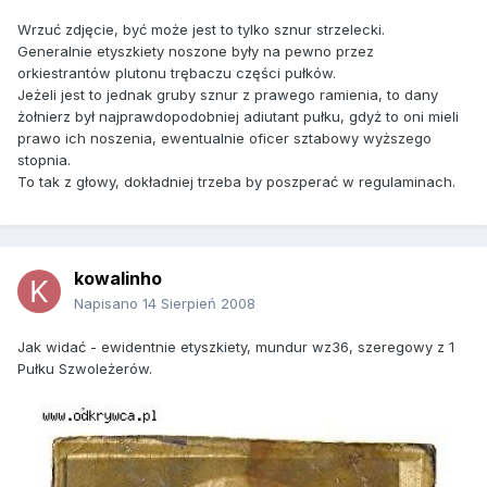
Wrzuć zdjęcie, być może jest to tylko sznur strzelecki.
Generalnie etyszkiety noszone były na pewno przez
orkiestrantów plutonu trębaczu części pułków.
Jeżeli jest to jednak gruby sznur z prawego ramienia, to dany
żołnierz był najprawdopodobniej adiutant pułku, gdyż to oni mieli
prawo ich noszenia, ewentualnie oficer sztabowy wyższego
stopnia.
To tak z głowy, dokładniej trzeba by poszperać w regulaminach.
kowalinho
Napisano
14 Sierpień 2008
Jak widać - ewidentnie etyszkiety, mundur wz36, szeregowy z 1
Pułku Szwoleżerów.