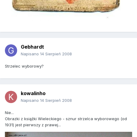
Gebhardt
Napisano
14 Sierpień 2008
Strzelec wyborowy?
kowalinho
Napisano
14 Sierpień 2008
Nie...
Obrazki z książki Wieleckiego - sznur strzelca wyborowego (od
1931) jest pierwszy z prawej...