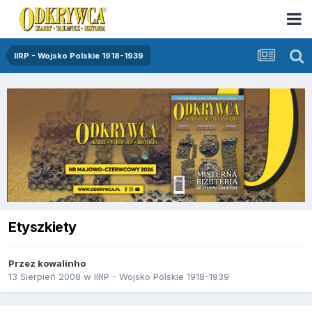
IIRP - Wojsko Polskie 1918-1939
Etyszkiety
Przez
kowalinho
13 Sierpień 2008
w
IIRP - Wojsko Polskie 1918-1939