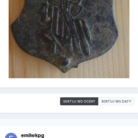
SORTUJ WG OCENY
SORTUJ WG DATY
emilwkpg