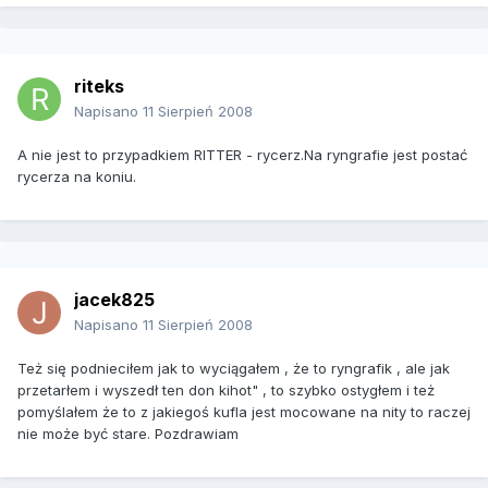
riteks
Napisano
11 Sierpień 2008
A nie jest to przypadkiem RITTER - rycerz.Na ryngrafie jest postać
rycerza na koniu.
jacek825
Napisano
11 Sierpień 2008
Też się podnieciłem jak to wyciągałem , że to ryngrafik , ale jak
przetarłem i wyszedł ten don kihot" , to szybko ostygłem i też
pomyślałem że to z jakiegoś kufla jest mocowane na nity to raczej
nie może być stare. Pozdrawiam