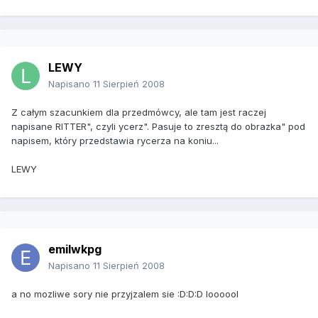
LEWY
Napisano
11 Sierpień 2008
Z całym szacunkiem dla przedmówcy, ale tam jest raczej
napisane RITTER", czyli ycerz". Pasuje to zresztą do obrazka" pod
napisem, który przedstawia rycerza na koniu...
LEWY
emilwkpg
Napisano
11 Sierpień 2008
a no mozliwe sory nie przyjzalem sie :D:D:D loooool