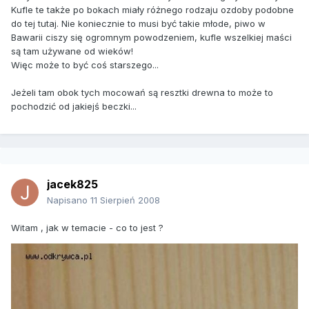
Kufle te także po bokach miały różnego rodzaju ozdoby podobne
do tej tutaj. Nie koniecznie to musi być takie młode, piwo w
Bawarii ciszy się ogromnym powodzeniem, kufle wszelkiej maści
są tam używane od wieków!
Więc może to być coś starszego...
Jeżeli tam obok tych mocowań są resztki drewna to może to
pochodzić od jakiejś beczki...
jacek825
Napisano
11 Sierpień 2008
Witam , jak w temacie - co to jest ?