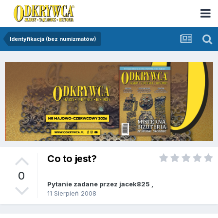
Identyfikacja (bez numizmatów)
Co to jest?
0
Pytanie zadane przez
jacek825
,
11 Sierpień 2008