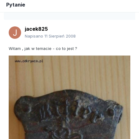
Pytanie
jacek825
Napisano
11 Sierpień 2008
Witam , jak w temacie - co to jest ?