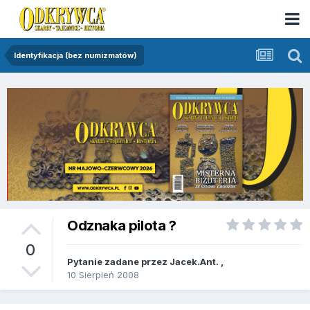
Identyfikacja (bez numizmatów)
Odznaka pilota ?
0
Pytanie zadane przez
Jacek.Ant.
,
10 Sierpień 2008