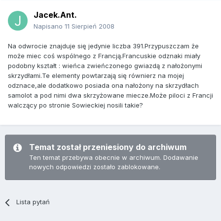
Jacek.Ant.
Napisano
11 Sierpień 2008
Na odwrocie znajduje się jedynie liczba 391.Przypuszczam że
może miec coś wspólnego z Francją.Francuskie odznaki miały
podobny kształt : wieńca zwieńczonego gwiazdą z nałożonymi
skrzydłami.Te elementy powtarzają się równierz na mojej
odznace,ale dodatkowo posiada ona nałożony na skrzydłach
samolot a pod nimi dwa skrzyżowane miecze.Może piloci z Francji
walczący po stronie Sowieckiej nosili takie?
Temat został przeniesiony do archiwum
Ten temat przebywa obecnie w archiwum. Dodawanie
nowych odpowiedzi zostało zablokowane.
Lista pytań