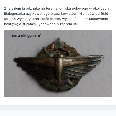
Znalazłem tą odznakę na terenie lotniska polowego w okolicach
Białegostoku użytkowanego przez Sowietów i Niemców od 1939
do1945.Wymiary: szerokośc 50mm, wysokośc30mm.Mocowanie
nakrętką o śr.26mm.Sygnowana numerem 391.