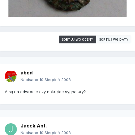
SORTUJ WG OCENY
SORTUJ WG DATY
abcd
Napisano
10 Sierpień 2008
A są na odwrocie czy nakrętce sygnatury?
Jacek.Ant.
Napisano
10 Sierpień 2008