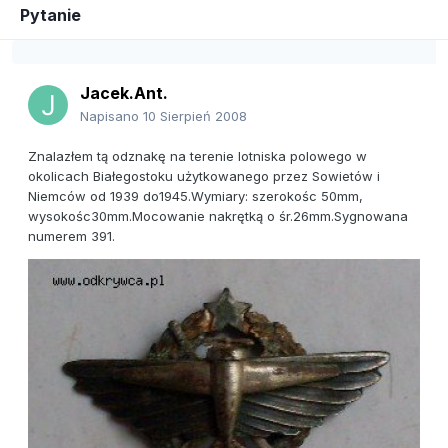
Pytanie
Jacek.Ant.
Napisano
10 Sierpień 2008
Znalazłem tą odznakę na terenie lotniska polowego w
okolicach Białegostoku użytkowanego przez Sowietów i
Niemców od 1939 do1945.Wymiary: szerokośc 50mm,
wysokośc30mm.Mocowanie nakrętką o śr.26mm.Sygnowana
numerem 391.