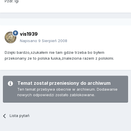
Pzdr. Igi
vis1939
Napisano
9 Sierpień 2008
Dzięki bardzo,szukałem nie tam gdzie trzeba bo byłem
przekonany ze to polska łuska,znaleziona razem z polskimi.
Temat został przeniesiony do archiwum
Ten temat przebywa obecnie w archiwum. Dodawanie
nowych odpowiedzi zostało zablokowane.
Lista pytań