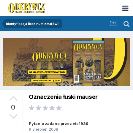
Identyfikacja (bez numizmatów)
Oznaczenia łuski mauser
0
Pytanie zadane przez
vis1939
,
9 Sierpień 2008