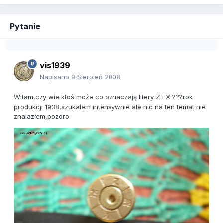
Pytanie
vis1939
Napisano
9 Sierpień 2008
Witam,czy wie ktoś może co oznaczają litery Z i X ???rok
produkcji 1938,szukałem intensywnie ale nic na ten temat nie
znalazłem,pozdro.