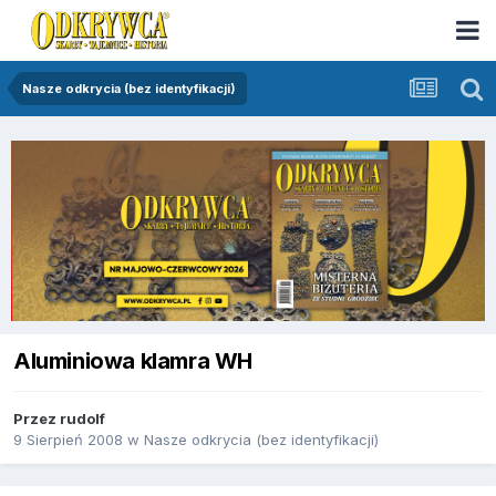
Nasze odkrycia (bez identyfikacji)
Aluminiowa klamra WH
Przez
rudolf
9 Sierpień 2008
w
Nasze odkrycia (bez identyfikacji)