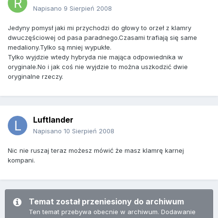
Napisano
9 Sierpień 2008
Jedyny pomysł jaki mi przychodzi do głowy to orzeł z klamry
dwuczęściowej od pasa paradnego.Czasami trafiają się same
medaliony.Tylko są mniej wypukłe.
Tylko wyjdzie wtedy hybryda nie mająca odpowiednika w
oryginale.No i jak coś nie wyjdzie to można uszkodzić dwie
oryginalne rzeczy.
Luftlander
Napisano
10 Sierpień 2008
Nic nie ruszaj teraz możesz mówić że masz klamrę karnej
kompani.
Temat został przeniesiony do archiwum
Ten temat przebywa obecnie w archiwum. Dodawanie