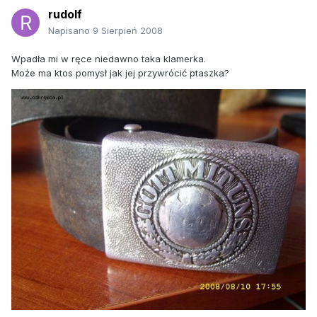
rudolf
Napisano
9 Sierpień 2008
Wpadła mi w ręce niedawno taka klamerka.
Może ma ktos pomysł jak jej przywrócić ptaszka?