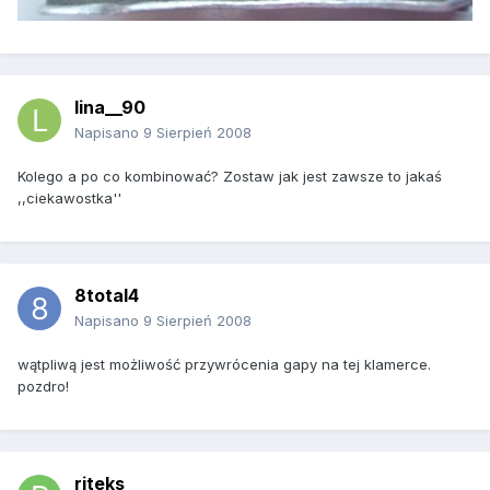
lina__90
Napisano
9 Sierpień 2008
Kolego a po co kombinować? Zostaw jak jest zawsze to jakaś
,,ciekawostka''
8total4
Napisano
9 Sierpień 2008
wątpliwą jest możliwość przywrócenia gapy na tej klamerce.
pozdro!
riteks