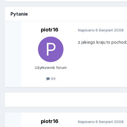
Pytanie
piotr16
Napisano
6 Sierpień 2008
z jakiego kraju to pochod
Użytkownik forum
89
piotr16
Napisano
6 Sierpień 2008