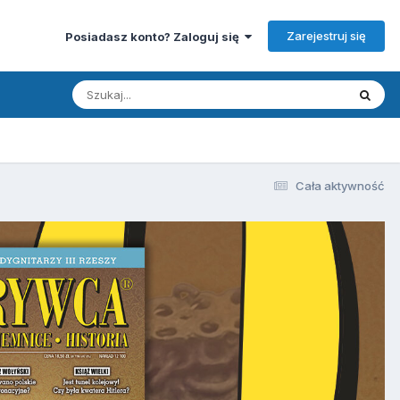
Zarejestruj się
Posiadasz konto? Zaloguj się
Cała aktywność