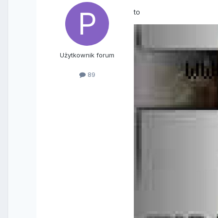
to
Użytkownik forum
89