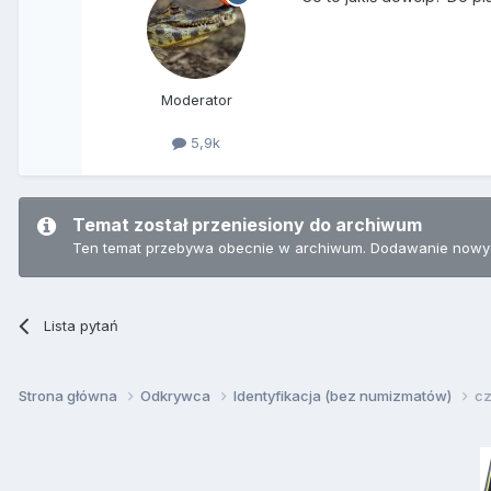
Moderator
5,9k
Temat został przeniesiony do archiwum
Ten temat przebywa obecnie w archiwum. Dodawanie nowyc
Lista pytań
Strona główna
Odkrywca
Identyfikacja (bez numizmatów)
c