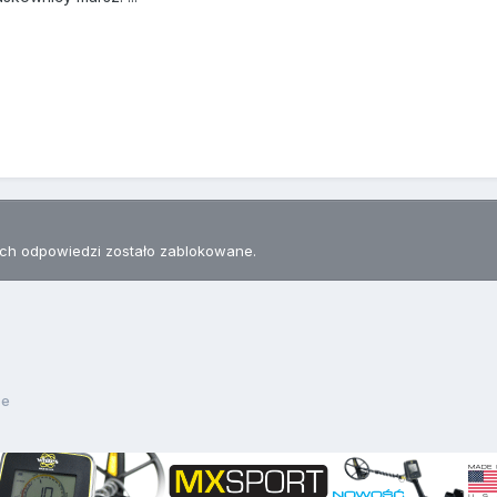
h odpowiedzi zostało zablokowane.
ze