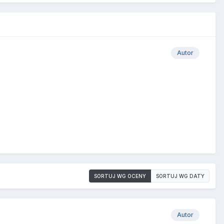
Autor
SORTUJ WG OCENY
SORTUJ WG DATY
Autor