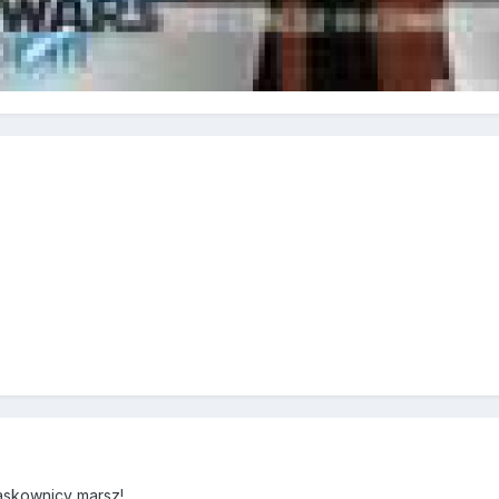
skownicy marsz! ...