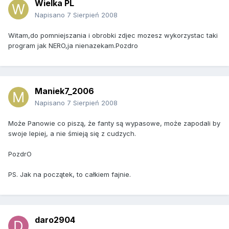
Wielka PL
Napisano
7 Sierpień 2008
Witam,do pomniejszania i obrobki zdjec mozesz wykorzystac taki
program jak NERO,ja nienazekam.Pozdro
Maniek7_2006
Napisano
7 Sierpień 2008
Może Panowie co piszą, że fanty są wypasowe, może zapodali by
swoje lepiej, a nie śmieją się z cudzych.
PozdrO
PS. Jak na początek, to całkiem fajnie.
daro2904