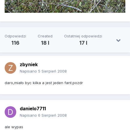
Odpowiedzi
Created
Ostatniej odpowiedzi
116
18 l
17 l
zbyniek
Napisano
5 Sierpień 2008
daro,miało byc kilka a jest jeden fant.pozdr
danielo7711
Napisano
6 Sierpień 2008
ale wypas