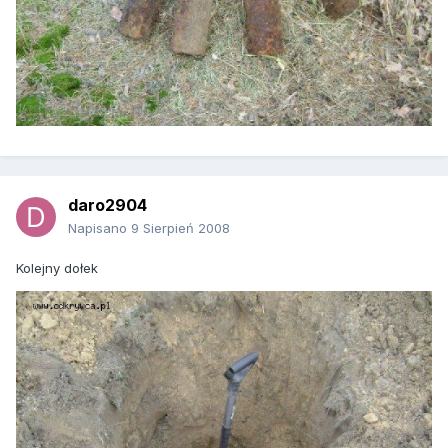
daro2904
Napisano
9 Sierpień 2008
Kolejny dołek