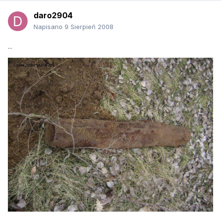
daro2904
Napisano
9 Sierpień 2008
...