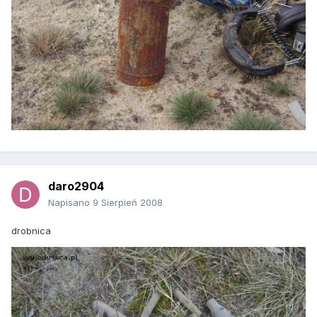
daro2904
Napisano
9 Sierpień 2008
drobnica