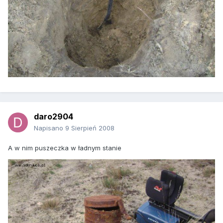
daro2904
Napisano
9 Sierpień 2008
A w nim puszeczka w ładnym stanie