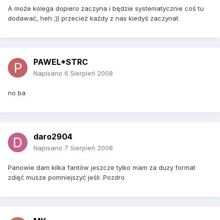
A może kolega dopiero zaczyna i będzie systematycznie coś tu
dodawać, heh ;)) przecież każdy z nas kiedyś zaczynał.
PAWEL*STRC
Napisano
6 Sierpień 2008
no ba
daro2904
Napisano
7 Sierpień 2008
Panowie dam kilka fantów jeszcze tylko mam za duzy format
zdięć musze pomniejszyć jeśli .Pozdro