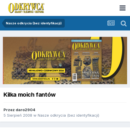
Nasze odkrycia (bez identyfikacji)
Kilka moich fantów
Przez
daro2904
5 Sierpień 2008
w
Nasze odkrycia (bez identyfikacji)