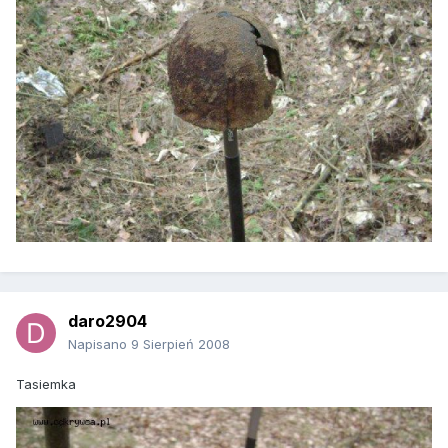
daro2904
Napisano
9 Sierpień 2008
Tasiemka