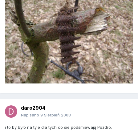
daro2904
Napisano
9 Sierpień 2008
i to by było na tyle dla tych co sie podśmiewają Pozdro.