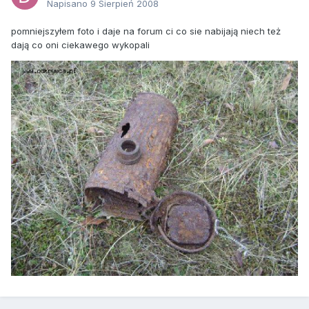
Napisano
9 Sierpień 2008
pomniejszyłem foto i daje na forum ci co sie nabijają niech też
dają co oni ciekawego wykopali