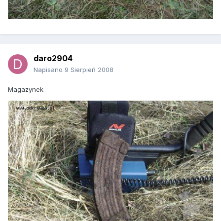
daro2904
Napisano
9 Sierpień 2008
Magazynek