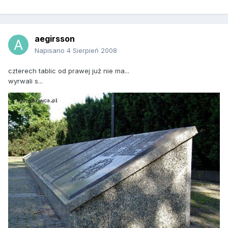
aegirsson
Napisano
4 Sierpień 2008
czterech tablic od prawej już nie ma...
wyrwali s...