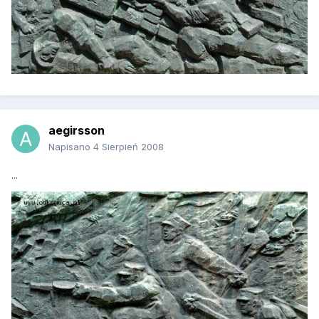
aegirsson
Napisano
4 Sierpień 2008
...