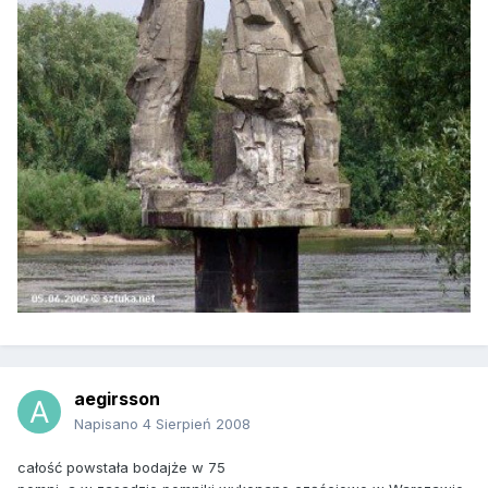
aegirsson
Napisano
4 Sierpień 2008
całość powstała bodajże w 75