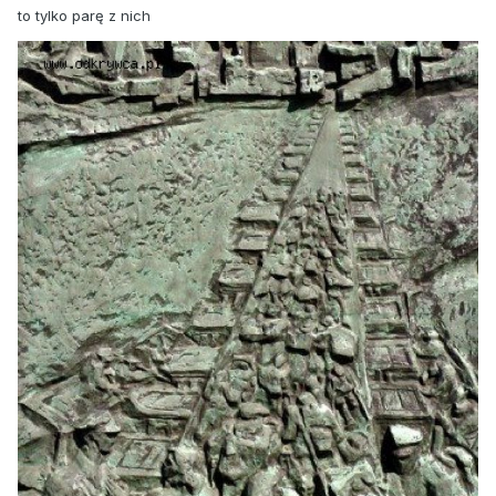
to tylko parę z nich