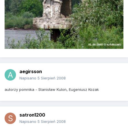
aegirsson
Napisano
5 Sierpień 2008
autorzy pomnika - Stanisław Kulon, Eugeniusz Kozak
satron1200
Napisano
5 Sierpień 2008