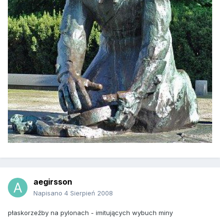
aegirsson
Napisano
4 Sierpień 2008
płaskorzeźby na pylonach - imitujących wybuch miny