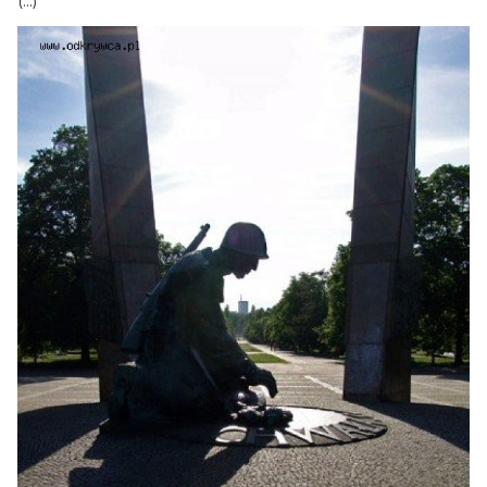
(...)