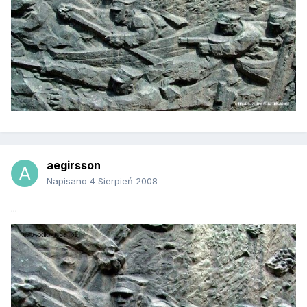
aegirsson
Napisano
4 Sierpień 2008
...