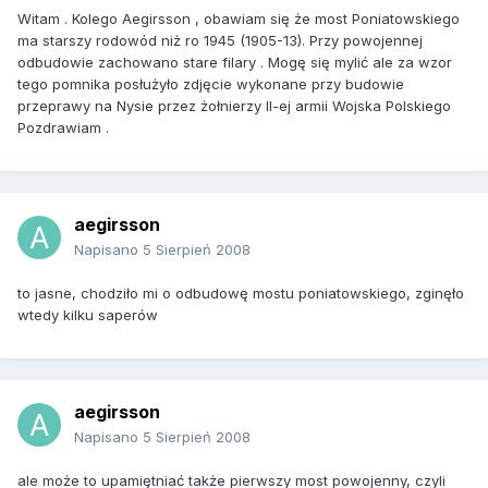
Witam . Kolego Aegirsson , obawiam się że most Poniatowskiego
ma starszy rodowód niż ro 1945 (1905-13). Przy powojennej
odbudowie zachowano stare filary . Mogę się mylić ale za wzor
tego pomnika posłużyło zdjęcie wykonane przy budowie
przeprawy na Nysie przez żołnierzy II-ej armii Wojska Polskiego
Pozdrawiam .
aegirsson
Napisano
5 Sierpień 2008
to jasne, chodziło mi o odbudowę mostu poniatowskiego, zginęło
wtedy kilku saperów
aegirsson
Napisano
5 Sierpień 2008
ale może to upamiętniać także pierwszy most powojenny, czyli