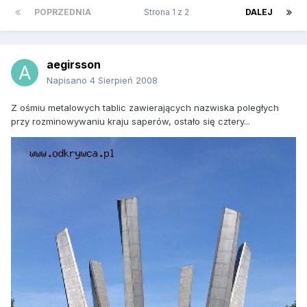
POPRZEDNIA
Strona 1 z 2
DALEJ
aegirsson
Napisano
4 Sierpień 2008
Z ośmiu metalowych tablic zawierających nazwiska poległych
przy rozminowywaniu kraju saperów, ostało się cztery...