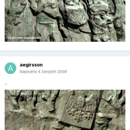
aegirsson
Napisano
4 Sierpień 2008
...