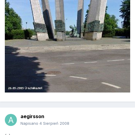
aegirsson
Napisano
4 Sierpień 2008