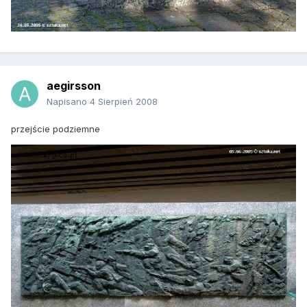
aegirsson
Napisano
4 Sierpień 2008
przejście podziemne