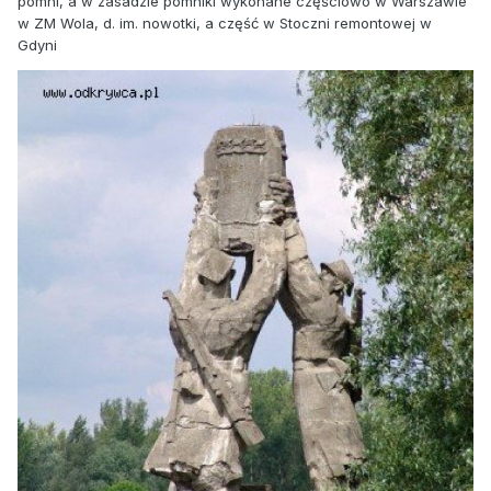
pomni, a w zasadzie pomniki wykonane częściowo w Warszawie
w ZM Wola, d. im. nowotki, a część w Stoczni remontowej w
Gdyni