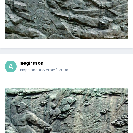
aegirsson
Napisano
4 Sierpień 2008
...