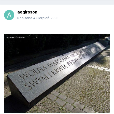
aegirsson
Napisano
4 Sierpień 2008
...