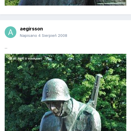
aegirsson
Napisano
4 Sierpień 2008
...