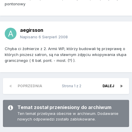
pontonowy
aegirsson
Napisano
6 Sierpień 2008
Chyba ci żołnierze z 2. Armii WP, którzy budowali tę przeprawę o
których piszesz satron, są na sławnym zdjęciu wkopywania słupa
granicznego ( 6 bat. pont. - most. (?) ).
POPRZEDNIA
Strona 1 z 2
DALEJ
Temat został przeniesiony do archiwum
Ten temat przebywa obecnie w archiwum. Dodawanie
nowych odpowiedzi zostało zablokowane.