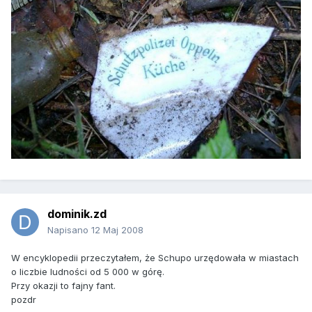
dominik.zd
Napisano
12 Maj 2008
W encyklopedii przeczytałem, że Schupo urzędowała w miastach
o liczbie ludności od 5 000 w górę.
Przy okazji to fajny fant.
pozdr