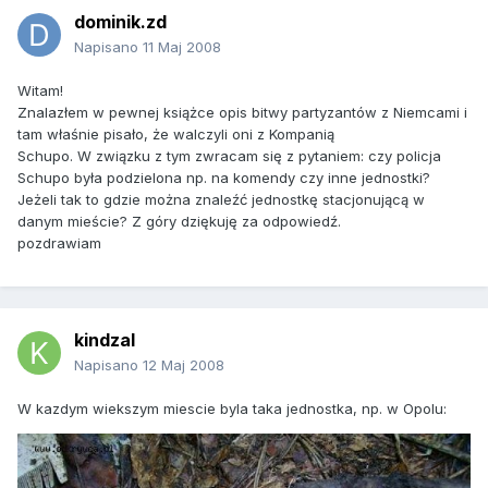
dominik.zd
Napisano
11 Maj 2008
Witam!
Znalazłem w pewnej książce opis bitwy partyzantów z Niemcami i
tam właśnie pisało, że walczyli oni z Kompanią
Schupo. W związku z tym zwracam się z pytaniem: czy policja
Schupo była podzielona np. na komendy czy inne jednostki?
Jeżeli tak to gdzie można znaleźć jednostkę stacjonującą w
danym mieście? Z góry dziękuję za odpowiedź.
pozdrawiam
kindzal
Napisano
12 Maj 2008
W kazdym wiekszym miescie byla taka jednostka, np. w Opolu: