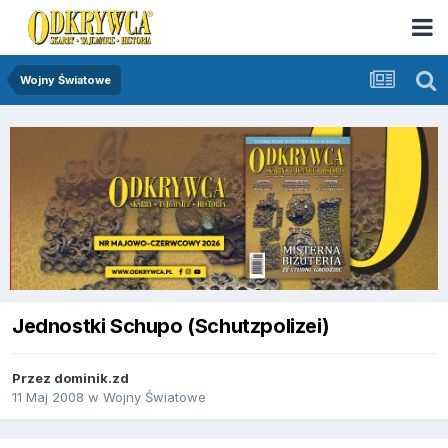
Wojny Światowe
Jednostki Schupo (Schutzpolizei)
Przez
dominik.zd
11 Maj 2008
w
Wojny Światowe