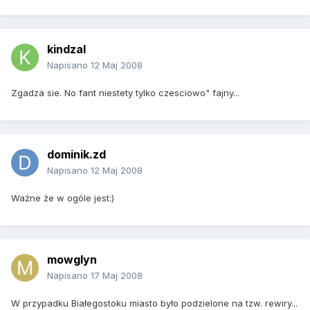
kindzal
Napisano
12 Maj 2008
Zgadza sie. No fant niestety tylko czesciowo" fajny...
dominik.zd
Napisano
12 Maj 2008
Ważne że w ogóle jest:)
mowglyn
Napisano
17 Maj 2008
W przypadku Białegostoku miasto było podzielone na tzw. rewiry...