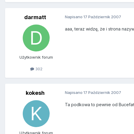
darmatt
Napisano
17 Październik 2007
aaa, teraz widzę, że i strona nazywa
Użytkownik forum
302
kokesh
Napisano
17 Październik 2007
Ta podkowa to pewnie od Bucefała 
Użytkownik forum