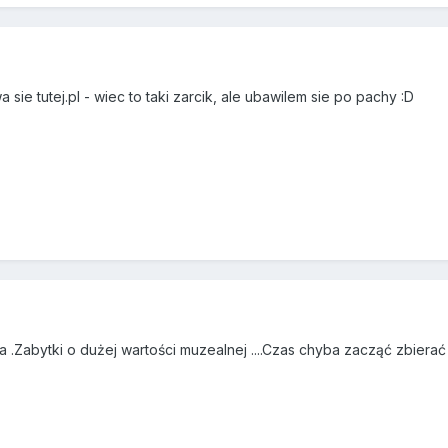
 sie tutej.pl - wiec to taki zarcik, ale ubawilem sie po pachy :D
.Zabytki o dużej wartości muzealnej ....Czas chyba zacząć zbierać