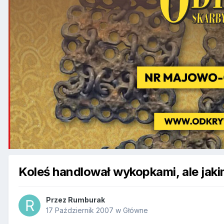
Koleś handlował wykopkami, ale jaki
Przez
Rumburak
17 Październik 2007
w
Główne