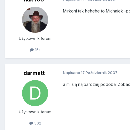
Mirkoni tak hehehe to Michałek -p
Użytkownik forum
15k
darmatt
Napisano
17 Październik 2007
a mi się najbardziej podoba: Zobacz
Użytkownik forum
302