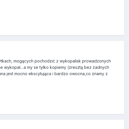
zabytkach, mogących pochodzić z wykopalisk prowadzonych
nie wykopał....a my se tylko kopiemy (zresztą bez żadnych
emna jest mocno ekscytująca i bardzo owocna,co znamy z