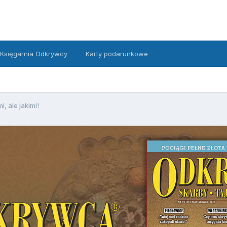
Księgarnia Odkrywcy
Karty podarunkowe
, ale jakimi!