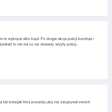
 wykopal albo kupil. Po drugie akcja policji kosztuje i
kat) to nie ma co sie obawiac wizyty policji...
lub kota(jak ktoś posiada),aby nie zasypywał swoich