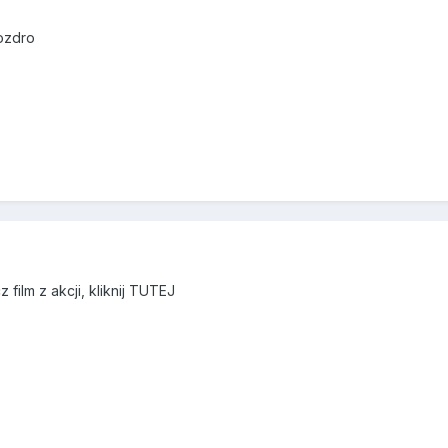
ozdro
 film z akcji, kliknij TUTEJ