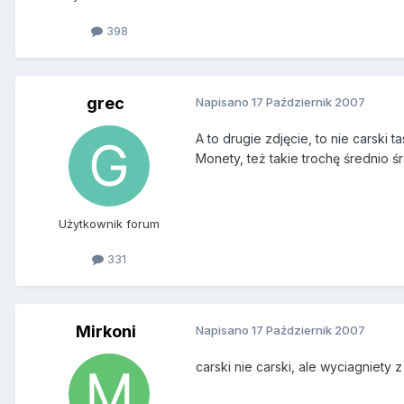
398
grec
Napisano
17 Październik 2007
A to drugie zdjęcie, to nie carski ta
Monety, też takie trochę średnio 
Użytkownik forum
331
Mirkoni
Napisano
17 Październik 2007
carski nie carski, ale wyciagniety z