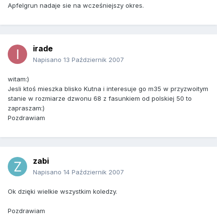
Apfelgrun nadaje sie na wcześniejszy okres.
irade
Napisano
13 Październik 2007
witam:)
Jesli ktoś mieszka blisko Kutna i interesuje go m35 w przyzwoitym
stanie w rozmiarze dzwonu 68 z fasunkiem od polskiej 50 to
zapraszam:)
Pozdrawiam
zabi
Napisano
14 Październik 2007
Ok dzięki wielkie wszystkim koledzy.
Pozdrawiam