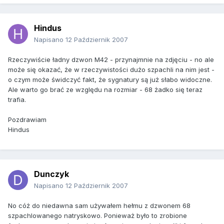
Hindus
Napisano
12 Październik 2007
Rzeczywiście ładny dzwon M42 - przynajmnie na zdjęciu - no ale
może się okazać, że w rzeczywistości dużo szpachli na nim jest -
o czym może świdczyć fakt, że sygnatury są już słabo widoczne.
Ale warto go brać ze względu na rozmiar - 68 żadko się teraz
trafia.
Pozdrawiam
Hindus
Dunczyk
Napisano
12 Październik 2007
No cóż do niedawna sam używałem hełmu z dzwonem 68
szpachlowanego natryskowo. Ponieważ było to zrobione