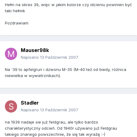
Hełm na okres 39, więc w jakim kolorze czy idcieniu powinien być
taki hełmik
Pozdrawiam
Mauser98k
Napisano
13 Październik 2007
Na '39 to apfelgrun i dzwonu M-35 (M-40 też od biedy, różnica
niewielka w wywietrznikach).
Stadler
Napisano
13 Październik 2007
na 1939 nadaje sie już feldgrau, ale tylko bardzo
charakterystyczny odcień. Od 1940r używano już Feldgrau
takiego znanego powszechnie, że się tak wyrażę :-)