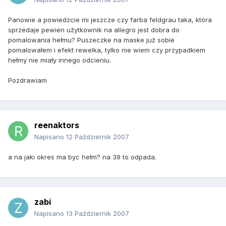
Panowie a powiedzcie mi jeszcze czy farba feldgrau taka, która
sprzedaje pewien użytkownik na allegro jest dobra do
pomalowania hełmu? Puszeczke na maske już sobie
pomalowałem i efekt rewelka, tylko nie wiem czy przypadkiem
hełmy nie miały innego odcieniu.
Pozdrawiam
reenaktors
Napisano
12 Październik 2007
a na jaki okres ma byc hełm? na 39 to odpada.
zabi
Napisano
13 Październik 2007