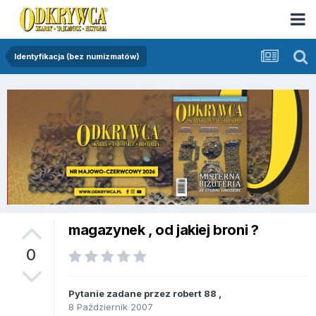
Identyfikacja (bez numizmatów)
magazynek , od jakiej broni ?
0
Pytanie zadane przez
robert 88
,
8 Październik 2007