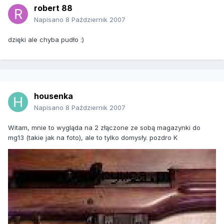
robert 88
Napisano
8 Październik 2007
dzięki ale chyba pudło :)
housenka
Napisano
8 Październik 2007
Witam, mnie to wygląda na 2 złączone ze sobą magazynki do
mg13 (takie jak na foto), ale to tylko domysły. pozdro K