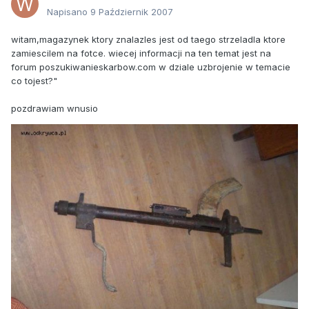
Napisano
9 Październik 2007
witam,magazynek ktory znalazles jest od taego strzeladla ktore
zamiescilem na fotce. wiecej informacji na ten temat jest na
forum poszukiwanieskarbow.com w dziale uzbrojenie w temacie
co tojest?"
pozdrawiam wnusio