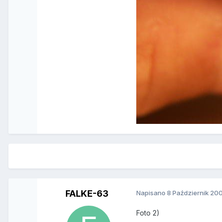
FALKE-63
Napisano
8 Październik 20
Foto 2)