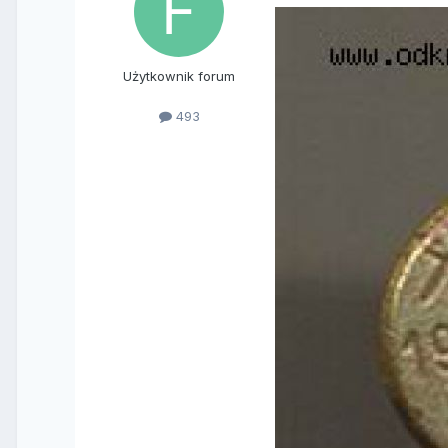
Użytkownik forum
493