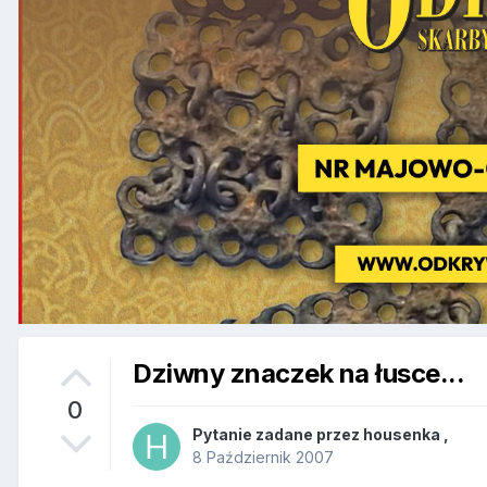
Dziwny znaczek na łusce...
0
Pytanie zadane przez
housenka
,
8 Październik 2007