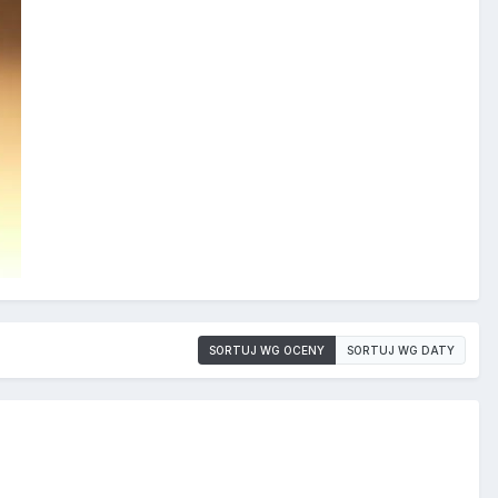
SORTUJ WG OCENY
SORTUJ WG DATY