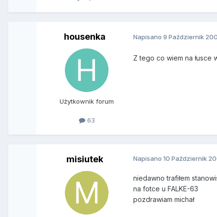
housenka
Napisano
9 Październik 20
Z tego co wiem na łusce w
Użytkownik forum
63
misiutek
Napisano
10 Październik 2
niedawno trafiłem stanowi
na fotce u FALKE-63
pozdrawiam michał