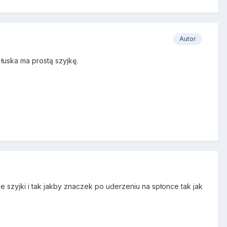
Autor
łuska ma prostą szyjkę.
e szyjki i tak jakby znaczek po uderzeniu na spłonce tak jak