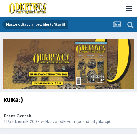
Nasze odkrycia (bez identyfikacji)
kulka:)
Przez
Czarek
1 Październik 2007
w
Nasze odkrycia (bez identyfikacji)