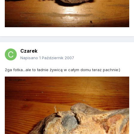
Czarek
Napisano
1 Październik 2007
2ga fotka...ale to ładnie żywicą w całym domu teraz pachnie:)