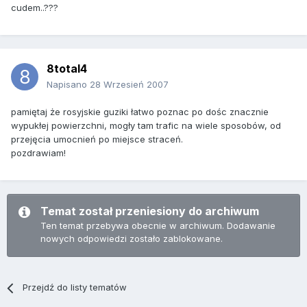
cudem..???
8total4
Napisano
28 Wrzesień 2007
pamiętaj że rosyjskie guziki łatwo poznac po dośc znacznie
wypukłej powierzchni, mogły tam trafic na wiele sposobów, od
przejęcia umocnień po miejsce straceń.
pozdrawiam!
Temat został przeniesiony do archiwum
Ten temat przebywa obecnie w archiwum. Dodawanie
nowych odpowiedzi zostało zablokowane.
Przejdź do listy tematów