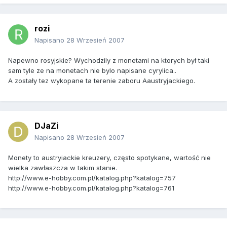
rozi
Napisano
28 Wrzesień 2007
Napewno rosyjskie? Wychodzily z monetami na ktorych był taki
sam tyle ze na monetach nie bylo napisane cyrylica..
A zostały tez wykopane ta terenie zaboru Aaustryjackiego.
DJaZi
Napisano
28 Wrzesień 2007
Monety to austryiackie kreuzery, często spotykane, wartość nie
wielka zawłaszcza w takim stanie.
http://www.e-hobby.com.pl/katalog.php?katalog=757
http://www.e-hobby.com.pl/katalog.php?katalog=761