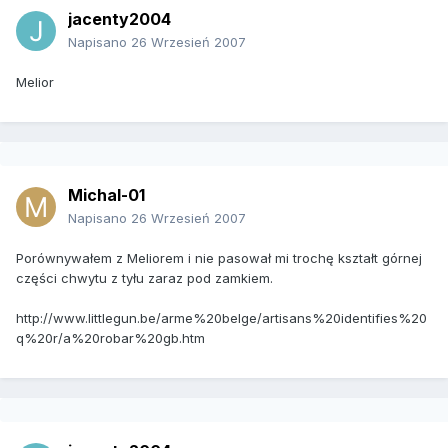
jacenty2004
Napisano
26 Wrzesień 2007
Melior
Michal-01
Napisano
26 Wrzesień 2007
Porównywałem z Meliorem i nie pasował mi trochę kształt górnej
części chwytu z tyłu zaraz pod zamkiem.
http://www.littlegun.be/arme%20belge/artisans%20identifies%20
q%20r/a%20robar%20gb.htm