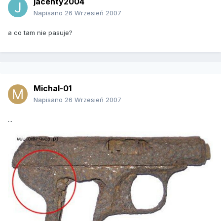
jacenty2004
Napisano
26 Wrzesień 2007
a co tam nie pasuje?
Michal-01
Napisano
26 Wrzesień 2007
...