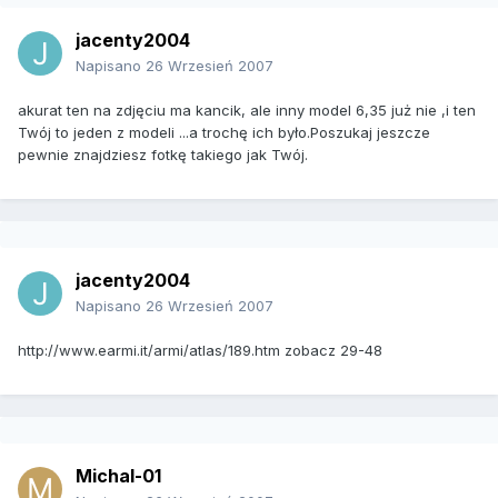
jacenty2004
Napisano
26 Wrzesień 2007
akurat ten na zdjęciu ma kancik, ale inny model 6,35 już nie ,i ten
Twój to jeden z modeli ...a trochę ich było.Poszukaj jeszcze
pewnie znajdziesz fotkę takiego jak Twój.
jacenty2004
Napisano
26 Wrzesień 2007
http://www.earmi.it/armi/atlas/189.htm zobacz 29-48
Michal-01