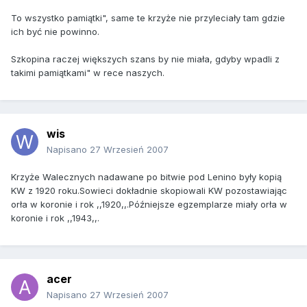
To wszystko pamiątki", same te krzyże nie przyleciały tam gdzie
ich być nie powinno.
Szkopina raczej większych szans by nie miała, gdyby wpadli z
takimi pamiątkami" w rece naszych.
wis
Napisano
27 Wrzesień 2007
Krzyże Walecznych nadawane po bitwie pod Lenino były kopią
KW z 1920 roku.Sowieci dokładnie skopiowali KW pozostawiając
orła w koronie i rok ,,1920,,.Późniejsze egzemplarze miały orła w
koronie i rok ,,1943,,.
acer
Napisano
27 Wrzesień 2007