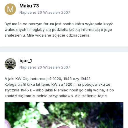
Maku 73
Napisano
26 Wrzesień 2007
Być może na naszym forum jest osoba która wykopała krzyż
walecznych i mogłaby się podzielić krótką informacją o jego
znalezieniu. Mile widziane zdjęcie odznaczenia.
bjar_1
Napisano
26 Wrzesień 2007
A jaki KW Cię ineteresuje? 1920, 1943 czy 1944?
Kolega trafił kilka lat temu KW za 1920 r. na pobojowisku ze
stycznia 1945 r. - albo jakiś Niemiec nosił go całą wojnę, albo
znalazł się tam zupełnie przypadkowo. Ale trafienie fajne.