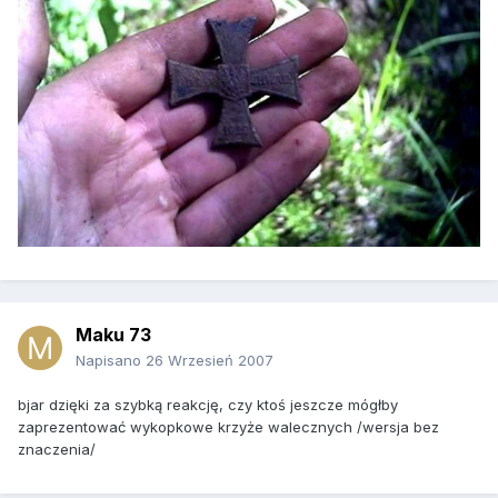
Maku 73
Napisano
26 Wrzesień 2007
bjar dzięki za szybką reakcję, czy ktoś jeszcze mógłby
zaprezentować wykopkowe krzyże walecznych /wersja bez
znaczenia/