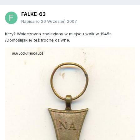
FALKE-63
Napisano
26 Wrzesień 2007
Krzyż Walecznych znaleziony w miejscu walk w 1945r.
/Dolnośląskie/ też trochę dziwne.