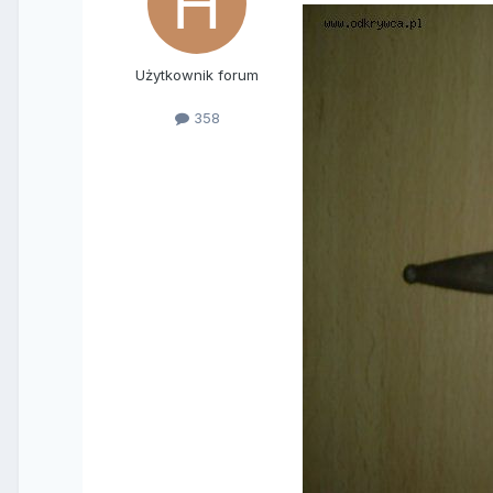
Użytkownik forum
358