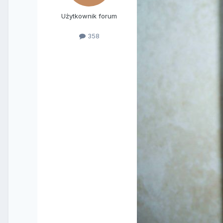
Użytkownik forum
358