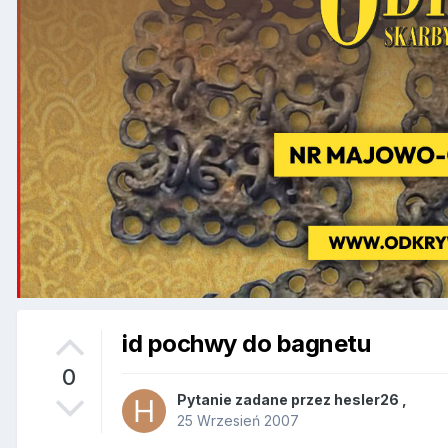
id pochwy do bagnetu
0
Pytanie zadane przez
hesler26
,
25 Wrzesień 2007