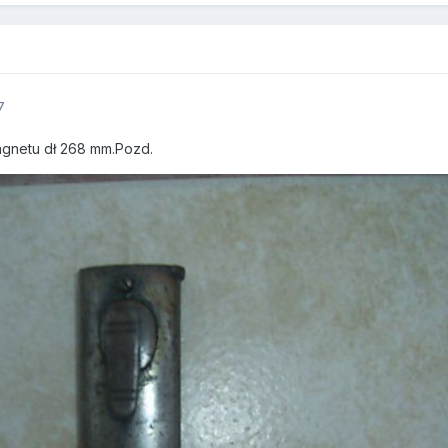
7
agnetu dł 268 mm.Pozd.