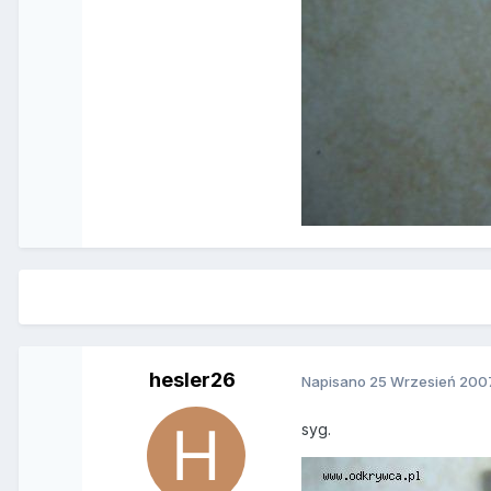
hesler26
Napisano
25 Wrzesień 200
syg.