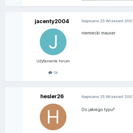
jacenty2004
Napisano
25 Wrzesień 200
niemiecki mauser
Użytkownik forum
5k
hesler26
Napisano
25 Wrzesień 200
Do jakiego typu?