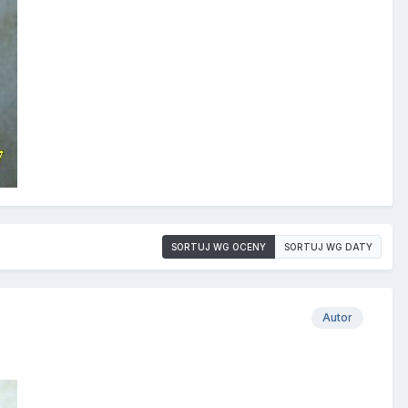
SORTUJ WG OCENY
SORTUJ WG DATY
Autor