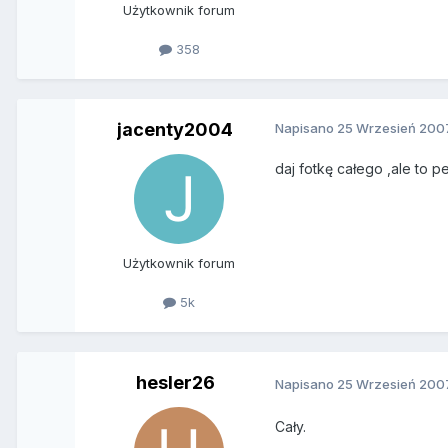
Użytkownik forum
358
jacenty2004
Napisano
25 Wrzesień 200
daj fotkę całego ,ale to
Użytkownik forum
5k
hesler26
Napisano
25 Wrzesień 200
Cały.