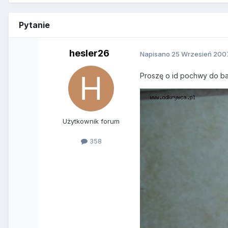
Pytanie
hesler26
Napisano
25 Wrzesień 200
Proszę o id pochwy do b
Użytkownik forum
358