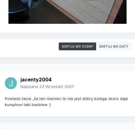
SORTUJ WG OCENY
SORTUJ WG DATY
jacenty2004
Napisano
23 Wrzesień 2007
Powiedz tacie ,że ten niemiec to nie jest dobry kolega skoro daje
kumplowi taki badziew :)