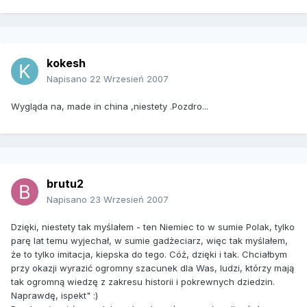
kokesh
Napisano
22 Wrzesień 2007
Wygląda na, made in china ,niestety .Pozdro...
brutu2
Napisano
23 Wrzesień 2007
Dzięki, niestety tak myślałem - ten Niemiec to w sumie Polak, tylko
parę lat temu wyjechał, w sumie gadżeciarz, więc tak myślałem,
że to tylko imitacja, kiepska do tego. Cóż, dzięki i tak. Chciałbym
przy okazji wyrazić ogromny szacunek dla Was, ludzi, którzy mają
tak ogromną wiedzę z zakresu historii i pokrewnych dziedzin.
Naprawdę, ispekt" :)