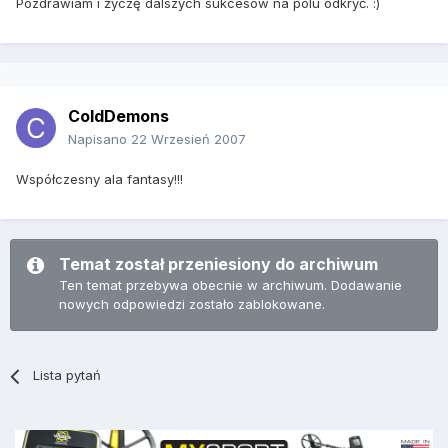
Pozdrawiam i życzę dalszych sukcesów na polu odkryć. :)
ColdDemons
Napisano
22 Wrzesień 2007
Współczesny ala fantasy!!!
Temat został przeniesiony do archiwum
Ten temat przebywa obecnie w archiwum. Dodawanie
nowych odpowiedzi zostało zablokowane.
Lista pytań