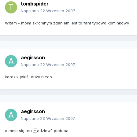
tombspider
Napisano
22 Wrzesień 2007
Witam - moim skromnym zdaniem jest to fant typowo kominkowy
aegirsson
Napisano
22 Wrzesień 2007
kordzik jakiś, duży nieco...
aegirsson
Napisano
23 Wrzesień 2007
a mnie się ten adziew" podoba