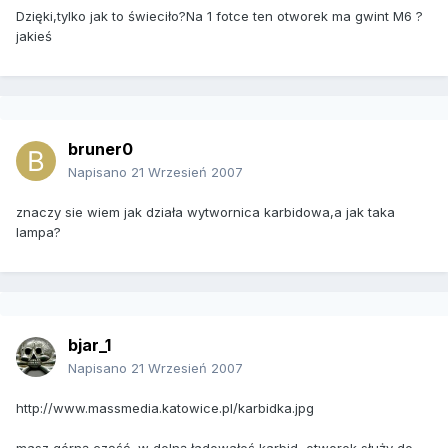
Dzięki,tylko jak to świeciło?Na 1 fotce ten otworek ma gwint M6 ?
jakieś
bruner0
Napisano
21 Wrzesień 2007
znaczy sie wiem jak działa wytwornica karbidowa,a jak taka
lampa?
bjar_1
Napisano
21 Wrzesień 2007
http://www.massmedia.katowice.pl/karbidka.jpg