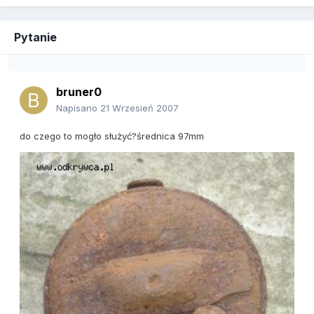
Pytanie
bruner0
Napisano
21 Wrzesień 2007
do czego to mogło służyć?średnica 97mm