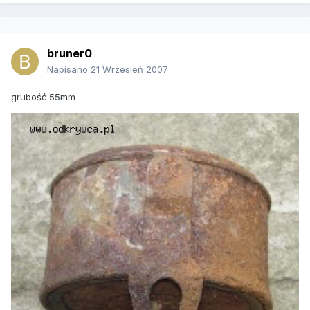
bruner0
Napisano
21 Wrzesień 2007
grubość 55mm