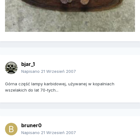
bjar_1
Napisano
21 Wrzesień 2007
Górna część lampy karbidowej, używanej w kopalniach
wszelakich do lat 70-tych...
bruner0
Napisano
21 Wrzesień 2007