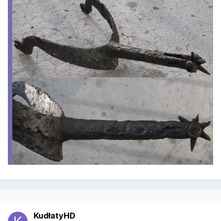
KudłatyHD