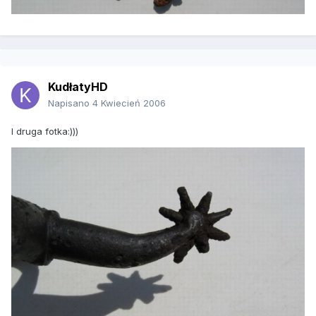
KudłatyHD
Napisano
4 Kwiecień 2006
I druga fotka:)))