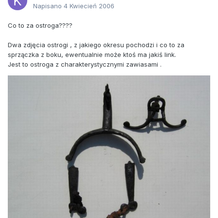
Napisano
4 Kwiecień 2006
Co to za ostroga????
Dwa zdjęcia ostrogi , z jakiego okresu pochodzi i co to za
sprzączka z boku, ewentualnie może ktoś ma jakiś link.
Jest to ostroga z charakterystycznymi zawiasami .