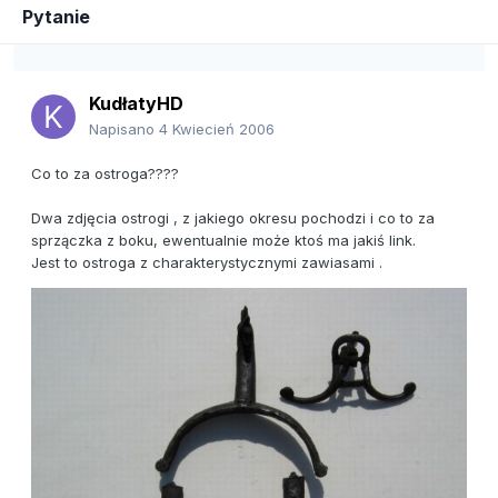
Pytanie
KudłatyHD
Napisano
4 Kwiecień 2006
Co to za ostroga????
Dwa zdjęcia ostrogi , z jakiego okresu pochodzi i co to za
sprzączka z boku, ewentualnie może ktoś ma jakiś link.
Jest to ostroga z charakterystycznymi zawiasami .