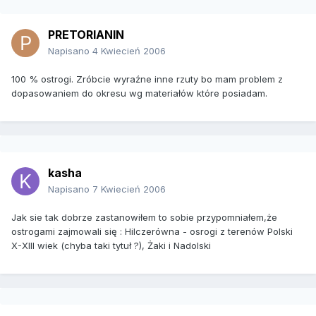
PRETORIANIN
Napisano
4 Kwiecień 2006
100 % ostrogi. Zróbcie wyraźne inne rzuty bo mam problem z
dopasowaniem do okresu wg materiałów które posiadam.
kasha
Napisano
7 Kwiecień 2006
Jak sie tak dobrze zastanowiłem to sobie przypomniałem,że
ostrogami zajmowali się : Hilczerówna - osrogi z terenów Polski
X-XIII wiek (chyba taki tytuł ?), Żaki i Nadolski