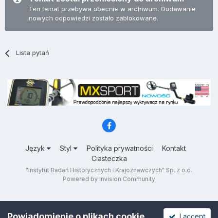
Ten temat przebywa obecnie w archiwum. Dodawanie
nowych odpowiedzi zostało zablokowane.
Lista pytań
Język
Styl
Polityka prywatności
Kontakt
Ciasteczka
"Instytut Badań Historycznych i Krajoznawczych" Sp. z o.o.
Powered by Invision Community
Powiadomienie o plikach cookie
I accept