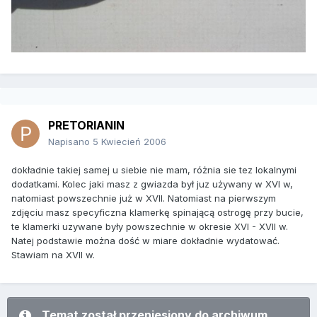
PRETORIANIN
Napisano
5 Kwiecień 2006
dokładnie takiej samej u siebie nie mam, różnia sie tez lokalnymi
dodatkami. Kolec jaki masz z gwiazda był juz używany w XVI w,
natomiast powszechnie już w XVII. Natomiast na pierwszym
zdjęciu masz specyficzna klamerkę spinającą ostrogę przy bucie,
te klamerki uzywane były powszechnie w okresie XVI - XVII w.
Natej podstawie można dość w miare dokładnie wydatować.
Stawiam na XVII w.
Temat został przeniesiony do archiwum